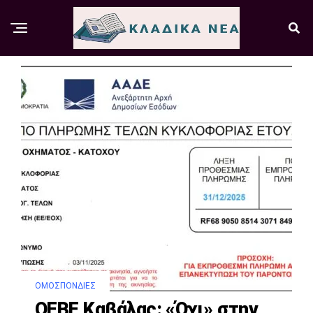
ΟΜΟΣΠΟΝΔΊΕΣ
ΟΕΒΕ Καβάλας: «Όχι» στην