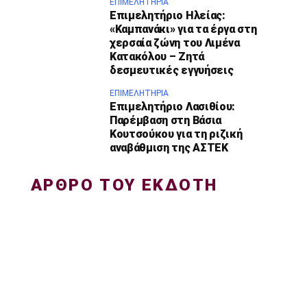
ΕΠΙΜΕΛΗΤΉΡΙΑ
Επιμελητήριο Ηλείας:
«Καμπανάκι» για τα έργα στη
χερσαία ζώνη του Λιμένα
Κατακόλου – Ζητά
δεσμευτικές εγγυήσεις
ΕΠΙΜΕΛΗΤΉΡΙΑ
Επιμελητήριο Λασιθίου:
Παρέμβαση στη Βάσια
Κουτσούκου για τη ριζική
αναβάθμιση της ΑΣΤΕΚ
ΑΡΘΡΟ ΤΟΥ ΕΚΔΟΤΗ