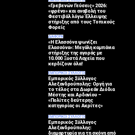
ΕΜΠΟΡΙΚΟΊ ΣΎΛΛΟΓΟΙ
«Γρεβενών Γεύσεις» 2026:
«φρένο» και αναβολή του
Φεστιβάλ λόγω Έλλειψης
στήριξης από τους Τοπικούς
Φορείς
ΔΙΆΦΟΡΑ
«Η Ελασσόνα ψωνίζει
Ελασσόνα»: Μεγάλη καμπάνια
στήριξης της αγοράς με
10.000 Ξυστά Λαχεία που
κερδίζουν όλα!
ΕΜΠΟΡΙΚΟΊ ΣΎΛΛΟΓΟΙ
Εμπορικός Σύλλογος
Αλεξανδρούπολης: Οργή για
το τέλος στα Δωρεάν Διόδια
Μέστης και Αρδανίου –
«Πολίτες δεύτερης
κατηγορίας οι Ακρίτες»
ΕΜΠΟΡΙΚΟΊ ΣΎΛΛΟΓΟΙ
Εμπορικός Σύλλογος
Αλεξανδρούπολης:
διαμαρτυρία για τη σκόνη από