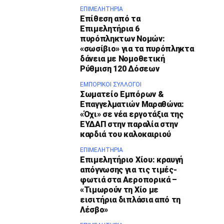
ΕΠΙΜΕΛΗΤΉΡΙΑ
Επίθεση από τα
Επιμελητήρια 6
πυρόπληκτων Νομών:
«σωσίβιο» για τα πυρόπληκτα
δάνεια με Νομοθετική
Ρύθμιση 120 Δόσεων
ΕΜΠΟΡΙΚΟΊ ΣΎΛΛΟΓΟΙ
Σωματείο Εμπόρων &
Επαγγελματιών Μαραθώνα:
«Όχι» σε νέα εργοτάξια της
ΕΥΔΑΠ στην παραλία στην
καρδιά του καλοκαιριού
ΕΠΙΜΕΛΗΤΉΡΙΑ
Επιμελητήριο Χίου: κραυγή
απόγνωσης για τις τιμές-
φωτιά στα Αεροπορικά –
«Τιμωρούν τη Χίο με
εισιτήρια διπλάσια από τη
Λέσβο»