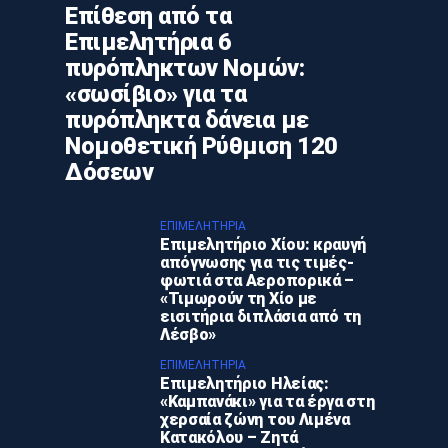
Επίθεση από τα
Επιμελητήρια 6
πυρόπληκτων Νομών:
«σωσίβιο» για τα
πυρόπληκτα δάνεια με
Νομοθετική Ρύθμιση 120
Δόσεων
ΕΠΙΜΕΛΗΤΉΡΙΑ
Επιμελητήριο Χίου: κραυγή
απόγνωσης για τις τιμές-
φωτιά στα Αεροπορικά –
«Τιμωρούν τη Χίο με
εισιτήρια διπλάσια από τη
Λέσβο»
ΕΠΙΜΕΛΗΤΉΡΙΑ
Επιμελητήριο Ηλείας:
«Καμπανάκι» για τα έργα στη
χερσαία ζώνη του Λιμένα
Κατακόλου – Ζητά