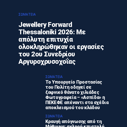
ΣΩΜΑΤΕΊΑ
Jewellery Forward
Thessaloniki 2026: Με
απόλυτη επιτυχία
ολοκληρώθηκαν οι εργασίες
του 2ου Συνεδρίου
Αργυροχρυσοχοΐας
ΣΩΜΑΤΕΊΑ
Το Υπουργείο Προστασίας
του Πολίτη οδηγεί σε
ξαφνικό θάνατο χιλιάδες
Φωτογραφεία – «Ασπίδα» η
ΠΕΚΕΦΕ απέναντι στα σχέδια
αποκλεισμού του κλάδου
ΣΩΜΑΤΕΊΑ
Κραυγή απόγνωσης από τη
Μήθυμνα: σκληρή επιστολή