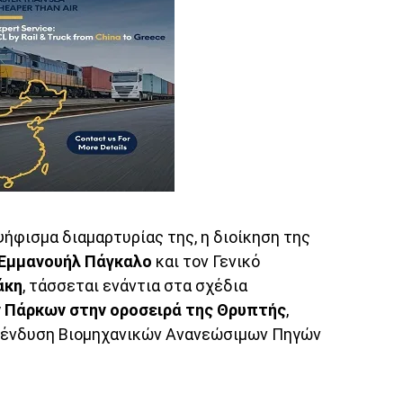
ήφισμα διαμαρτυρίας της, η διοίκηση της
Εμμανουήλ Πάγκαλο
και τον Γενικό
άκη
, τάσσεται ενάντια στα σχέδια
ν Πάρκων στην οροσειρά της Θρυπτής
,
επένδυση Βιομηχανικών Ανανεώσιμων Πηγών