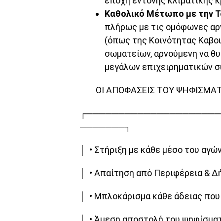
εποχή έντονης κλιματικής κ
Καθολικό Μέτωπο με την Τ
πλήρως με τις ομόφωνες αρ
(όπως της Κοινότητας Καβο
σωματείων, αρνούμενη να θυ
μεγάλων επιχειρηματικών 
ΟΙ ΑΠΟΦΑΣΕΙΣ ΤΟΥ ΨΗΦΙΣΜΑΤΟΣ 
┌─────────────────────
───────┐
│ • Στήριξη με κάθε μέσο του αγώ
│ • Απαίτηση από Περιφέρεια & Δ
│ • Μπλοκάρισμα κάθε άδειας που
│ • Άμεση αποστολή του ψηφίσμα