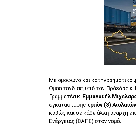
Με ομόφωνο και κατηγορηματικό ψ
Ομοσπονδίας, υπό τον Πρόεδρο κ.
Γραμματέα κ.
Εμμανουήλ Μιχελαρ
εγκατάστασης
τριών (3) Αιολικώ
καθώς και σε κάθε άλλη άναρχη 
Ενέργειας (ΒΑΠΕ) στον νομό.