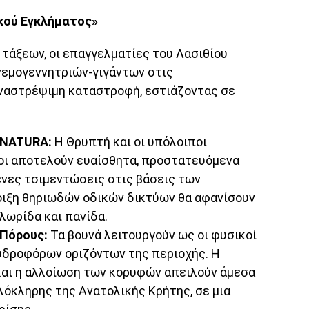
κού Εγκλήματος»
άξεων, οι επαγγελματίες του Λασιθίου
νεμογεννητριών-γιγάντων στις
ναστρέψιμη καταστροφή, εστιάζοντας σε
 NATURA:
Η Θρυπτή και οι υπόλοιποι
κοι αποτελούν ευαίσθητα, προστατευόμενα
ένες τσιμεντώσεις στις βάσεις των
οιξη θηριωδών οδικών δικτύων θα αφανίσουν
λωρίδα και πανίδα.
 Πόρους:
Τα βουνά λειτουργούν ως οι φυσικοί
δροφόρων οριζόντων της περιοχής. Η
αι η αλλοίωση των κορυφών απειλούν άμεσα
λόκληρης της Ανατολικής Κρήτης, σε μια