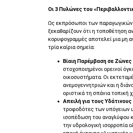
Οι 3 Πυλώνες του «Περιβαλλοντι
Ως εκπρόσωποι των παραγωγικών τ
ξεκαθαρίζουν ότι η τοποθέτηση α
κορυφογραμμές αποτελεί μια μη α
τρία καίρια σημεία:
Βίαιη Παρέμβαση σε Ζώνες
στοχοποιημένοι ορεινοί όγ
οικοσυστήματα. Οι εκτεταμ
ανεμογεννητριών και η διάν
οριστικά τη σπάνια τοπική χ
Απειλή για τους Υδάτινους
τροφοδότες των υπόγειων υ
ισοπέδωση του αναγλύφου κ
την υδρολογική ισορροπία ο