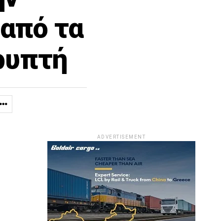
από τα
ρυπτή
ADVERTISEMENT