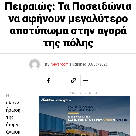
Πειραιώς: Τα Ποσειδώνια
να αφήνουν μεγαλύτερο
αποτύπωμα στην αγορά
της πόλης
By
Newsroom
Published
03/06/2026
ADVERTISEMENT
Η
ολοκλ
ήρωση
της
διοργ
άνωση