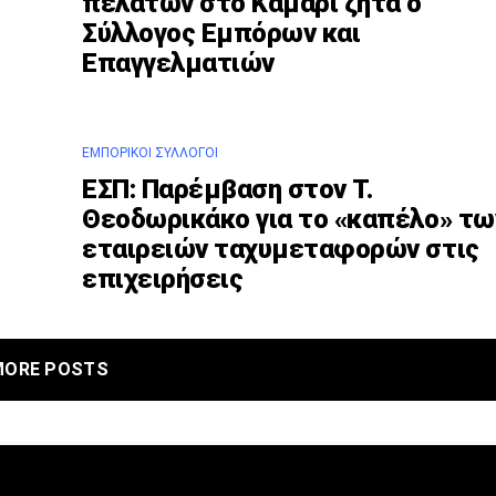
πελατών στο Καμάρι ζητά ο
Σύλλογος Εμπόρων και
Επαγγελματιών
ΕΜΠΟΡΙΚΟΊ ΣΎΛΛΟΓΟΙ
ΕΣΠ: Παρέμβαση στον Τ.
Θεοδωρικάκο για το «καπέλο» τω
εταιρειών ταχυμεταφορών στις
επιχειρήσεις
MORE POSTS