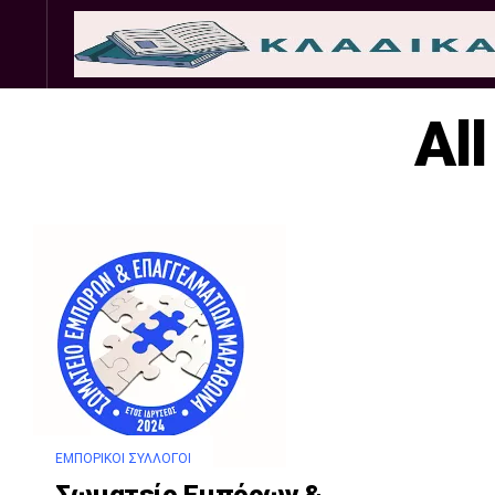
Σωματεία
Εμπ. 
Al
ΕΜΠΟΡΙΚΟΊ ΣΎΛΛΟΓΟΙ