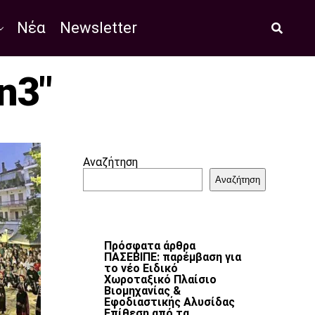
Νέα
Newsletter
n3"
Αναζήτηση
Αναζήτηση
Πρόσφατα άρθρα
ΠΑΣΕΒΙΠΕ: παρέμβαση για
το νέο Ειδικό
Χωροταξικό Πλαίσιο
Βιομηχανίας &
Εφοδιαστικής Αλυσίδας
Επίθεση από τα