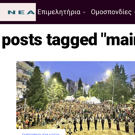
Σύλλογοι
Επιμελητήρια
Ομοσπονδίες
l posts tagged "mai