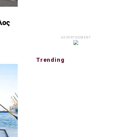
λος
ADVERTISEMENT
Trending