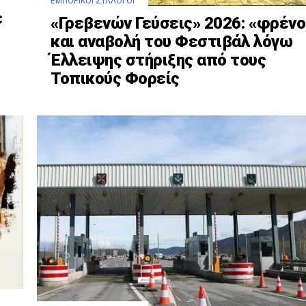
ΕΜΠΟΡΙΚΟΊ ΣΎΛΛΟΓΟΙ
ε
«Γρεβενών Γεύσεις» 2026: «φρένο
και αναβολή του Φεστιβάλ λόγω
Έλλειψης στήριξης από τους
Τοπικούς Φορείς