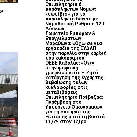
Επιμελητήρια 6
»
πυρόπληκτων Νομών:
«σωσίβιο» για τα
πυρόπληκτα δάνεια με
Νομοθετική Ρύθμιση 120
Δόσεων
Σωματείο Εμπόρων &
Επαγγελματιών
Μαραθώνα: «Όχι» σε νέα
εργοτάξια της ΕΥΔΑΠ
στην παραλία στην καρδιά
του καλοκαιριού
ΟΕΒΕ Καβάλας: «Όχι»
στην ψηφιακή
γραφειοκρατία – Ζητά
κατάργηση της έγχαρτης
βεβαίωσης τελών
κυκλοφορίας στις
μεταβιβάσεις
Επιμελητήριο Πρέβεζας:
Παρέμβαση στο
Υπουργείο Οικονομικών
για τη σωτηρία της
Εστίασης μετά τη βουτιά
11,6% στον Τζίρο