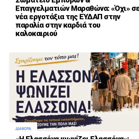
Σωματείο Εμπόρων &
Επαγγελματιών Μαραθώνα: «Όχι» σ
νέα εργοτάξια της ΕΥΔΑΠ στην
παραλία στην καρδιά του
καλοκαιριού
ΔΙΆΦΟΡΑ
«Η Ελασσόνα ψωνίζει Ελασσόνα»: