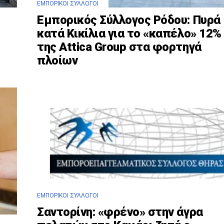
ΕΜΠΟΡΙΚΟΊ ΣΎΛΛΟΓΟΙ
Εμπορικός Σύλλογος Ρόδου: Πυρά
κατά Κικίλια για το «καπέλο» 12%
της Attica Group στα φορτηγά
πλοίων
ΕΜΠΟΡΙΚΟΊ ΣΎΛΛΟΓΟΙ
Σαντορίνη: «φρένο» στην άγρα