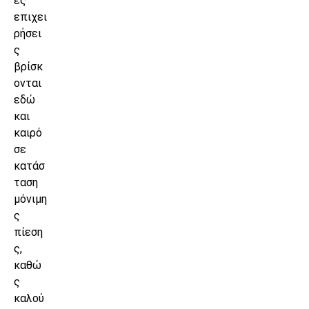
ες
επιχει
ρήσει
ς
βρίσκ
ονται
εδώ
και
καιρό
σε
κατάσ
ταση
μόνιμη
ς
πίεση
ς,
καθώ
ς
καλού