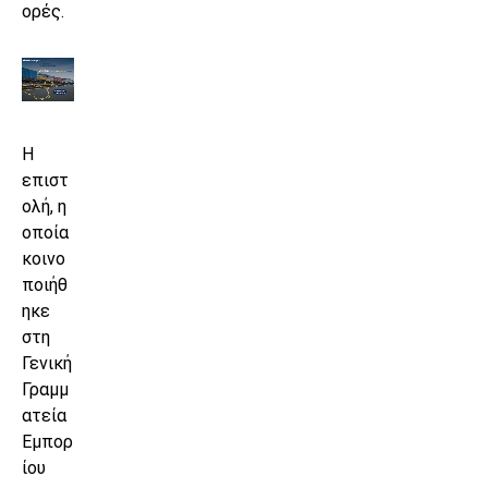
ορές.
Η
επιστ
ολή, η
οποία
κοινο
ποιήθ
ηκε
στη
Γενική
Γραμμ
ατεία
Εμπορ
ίου