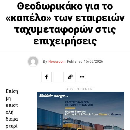
Θεοδωρικάκο για το
«καπέλο» των εταιρειών
ταχυμεταφορών στις
επιχειρήσεις
By
Newsroom
Published
15/06/2026
ADVERTISEMENT
Επίση
μη
επιστ
ολή
διαμα
ρτυρί