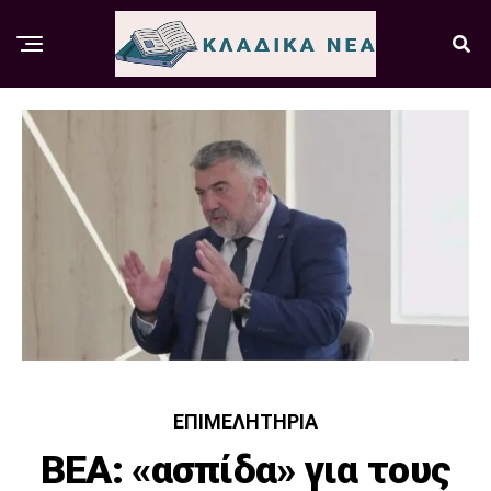
ΕΠΙΜΕΛΗΤΉΡΙΑ
ΒΕΑ: «ασπίδα» για τους