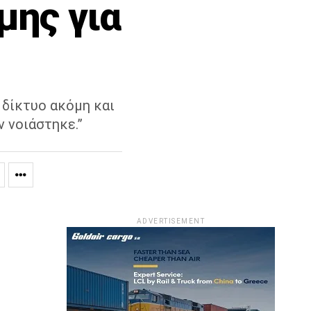
μης για
 δίκτυο ακόμη και
 νοιάστηκε.”
ADVERTISEMENT