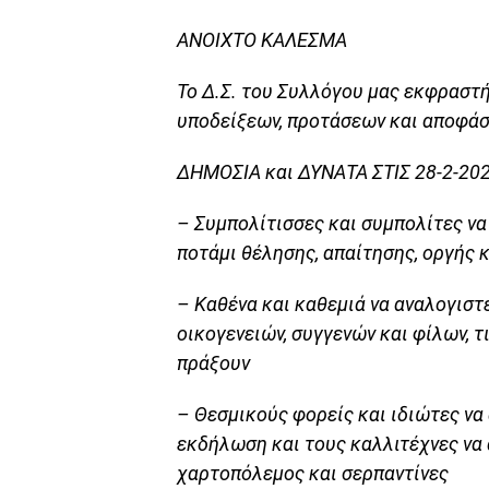
ΑΝΟΙΧΤΟ ΚΑΛΕΣΜΑ
Το Δ.Σ. του Συλλόγου μας εκφραστ
υποδείξεων, προτάσεων και αποφά
ΔΗΜΟΣΙΑ και ΔΥΝΑΤΑ ΣΤΙΣ 28-2-202
– Συμπολίτισσες και συμπολίτες να
ποτάμι θέλησης, απαίτησης, οργής 
– Καθένα και καθεμιά να αναλογιστ
οικογενειών, συγγενών και φίλων, τ
πράξουν
– Θεσμικούς φορείς και ιδιώτες να
εκδήλωση και τους καλλιτέχνες να 
χαρτοπόλεμος και σερπαντίνες