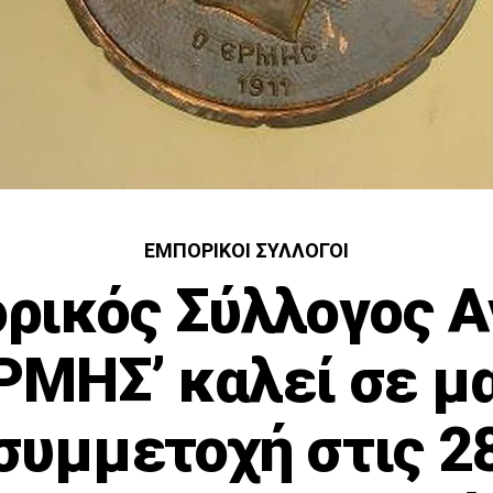
ΕΜΠΟΡΙΚΟΊ ΣΎΛΛΟΓΟΙ
ρικός Σύλλογος Α
ΡΜΗΣ’ καλεί σε μ
συμμετοχή στις 2