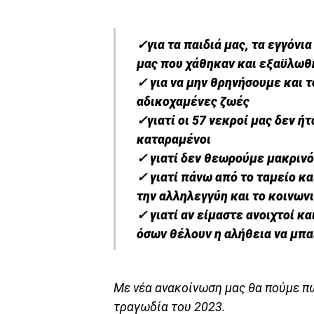
✓για τα παιδιά μας, τα εγγόνι
μας που χάθηκαν και εξαϋλωθή
✓ για να μην θρηνήσουμε και τ
αδικοχαμένες ζωές
✓γιατί οι 57 νεκροί μας δεν 
καταραμένοι
✓ γιατί δεν θεωρούμε μακρινό
✓ γιατί πάνω από το ταμείο κ
την αλληλεγγύη και το κοινων
✓ γιατί αν είμαστε ανοιχτοί κ
όσων θέλουν η αλήθεια να μπα
Με νέα ανακοίνωση μας θα πούμε πω
τραγωδία του 2023.