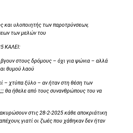
ής και υλοποιητής των παροτρύνσεων,
σεων των μελών του
5 ΚΑΛΕΙ:
 βγουν στους δρόμους – όχι για ψώνια – αλλά
και θυμού λαού
εί – χτύπα ξύλο – αν ήταν στη θέση των
ι;;; θα ήθελε από τους συνανθρώπους του να
 ακυρώσουν στις 28-2-2025 κάθε αποκριάτικη
απέχουν, γιατί οι ζωές που χάθηκαν δεν ήταν