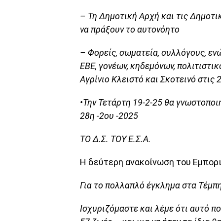
– Τη Δημοτική Αρχή και τις Δημοτι
να πράξουν το αυτονόητο
– Φορείς, σωματεία, συλλόγους, εν
ΕΒΕ, γονέων, κηδεμόνων, πολιτιστικ
Αγρίνιο Κλειστό και Σκοτεινό στις 
•Την Τετάρτη 19-2-25 θα γνωστοποι
28η -2ου -2025
ΤΟ Δ.Σ. ΤΟΥ Ε.Σ.Α.
Η δεύτερη ανακοίνωση του Εμπορι
Για το πολλαπλό έγκλημα στα Τέμπ
Ισχυριζόμαστε και λέμε ότι αυτό πο