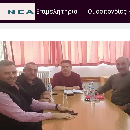
Σύλλογοι
Επιμελητήρια
Ομοσπονδίες