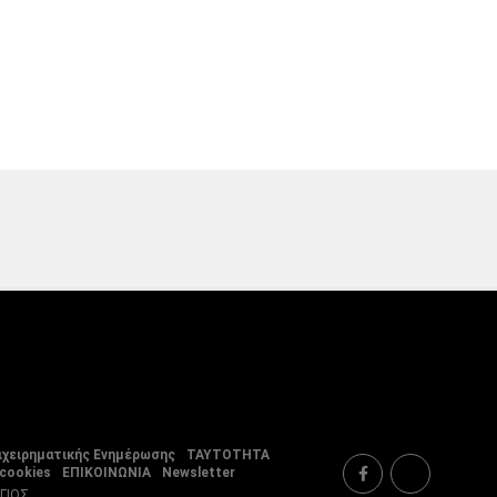
ιχειρηματικής Ενημέρωσης
ΤΑΥΤΟΤΗΤΑ
 cookies
ΕΠΙΚΟΙΝΩΝΙΑ
Newsletter
ΡΓΙΟΣ