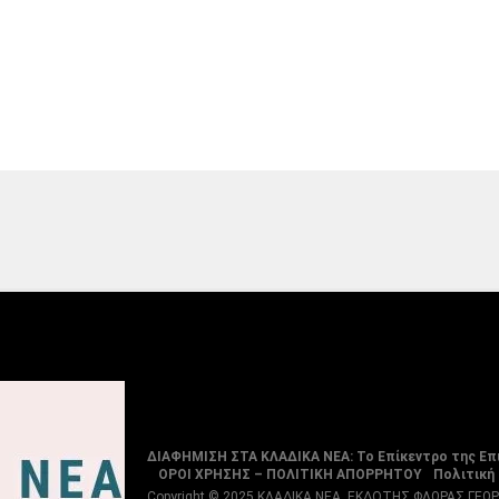
ΔΙΑΦΗΜΙΣΗ ΣΤΑ ΚΛΑΔΙΚΑ ΝΕΑ: Το Επίκεντρο της Επ
ΟΡΟΙ ΧΡΗΣΗΣ – ΠΟΛΙΤΙΚΗ ΑΠΟΡΡΗΤΟΥ
Πολιτική
Copyright © 2025 ΚΛΑΔΙΚΑ ΝΕΑ, ΕΚΔΟΤΗΣ ΦΛΩΡΑΣ ΓΕΩ