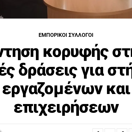
ΕΜΠΟΡΙΚΟΊ ΣΎΛΛΟΓΟΙ
ντηση κορυφής στη
ές δράσεις για στ
εργαζομένων και
επιχειρήσεων