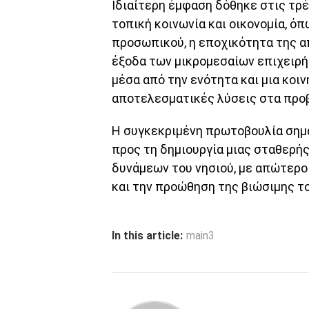
Ιδιαίτερη έμφαση δόθηκε στις τρ
τοπική κοινωνία και οικονομία, ό
προσωπικού, η εποχικότητα της α
έξοδα των μικρομεσαίων επιχειρ
μέσα από την ενότητα και μια κοι
αποτελεσματικές λύσεις στα προ
Η συγκεκριμένη πρωτοβουλία σημα
προς τη δημιουργία μιας σταθερή
δυνάμεων του νησιού, με απώτερο
και την προώθηση της βιώσιμης τ
In this article:
main3