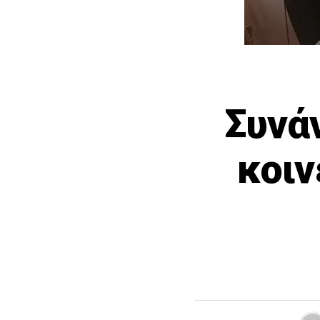
Συνά
κοιν