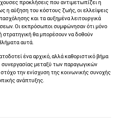
έχουσες προκλήσεις που αντιμετωπίζει η
πως η αύξηση του κόστους ζωής, οι ελλείψεις
πασχόλησης και τα αυξημένα λειτουργικά
ήσεων. Οι εκπρόσωποι συμφώνησαν ότι μόνο
νή στρατηγική θα μπορέσουν να δοθούν
βλήματα αυτά.
τοδοτεί ένα αρχικό, αλλά καθοριστικό βήμα
ς συνεργασίας μεταξύ των παραγωγικών
 στόχο την ενίσχυση της κοινωνικής συνοχής
οπικής ανάπτυξης.