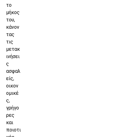
το
μήκος
του,
κάνον
τας
τις
μετακ
ινήσει
ς
ασφαλ
είς,
οικον
ομικέ
ς,
γρήγο
ρες
και
ποιοτι