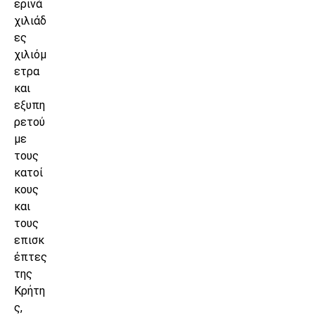
ερινά
χιλιάδ
ες
χιλιόμ
ετρα
και
εξυπη
ρετού
με
τους
κατοί
κους
και
τους
επισκ
έπτες
της
Κρήτη
ς,