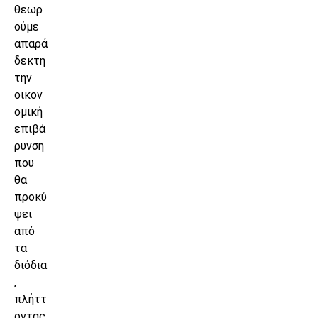
θεωρ
ούμε
απαρά
δεκτη
την
οικον
ομική
επιβά
ρυνση
που
θα
προκύ
ψει
από
τα
διόδια
,
πλήττ
οντας