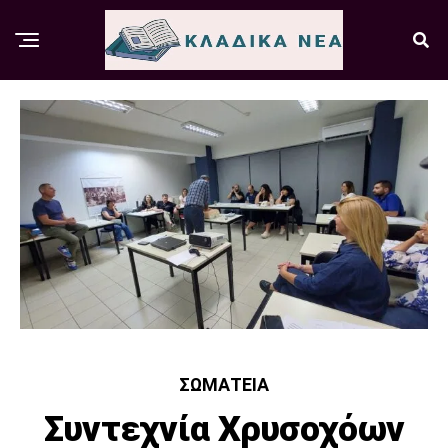
ΣΩΜΑΤΕΊΑ
Συντεχνία Χρυσοχόων