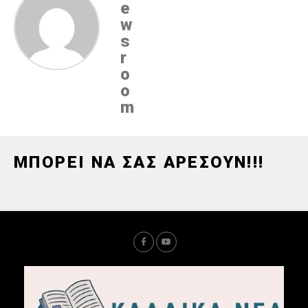
e
w
s
r
o
o
m
ΜΠΟΡΕΙ ΝΑ ΣΑΣ ΑΡΕΣΟΥΝ!!!