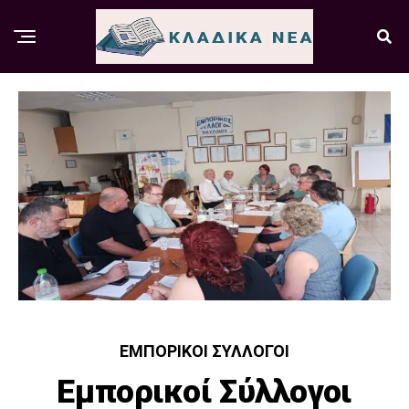
ΕΜΠΟΡΙΚΟΊ ΣΎΛΛΟΓΟΙ
Εμπορικοί Σύλλογοι