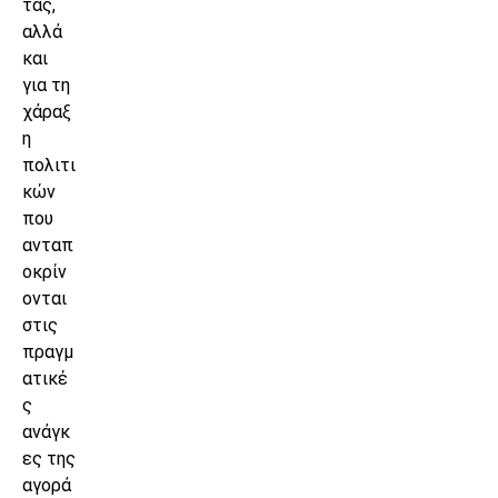
τας,
αλλά
και
για τη
χάραξ
η
πολιτι
κών
που
ανταπ
οκρίν
ονται
στις
πραγμ
ατικέ
ς
ανάγκ
ες της
αγορά