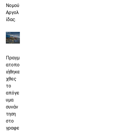
Νομού
Αργολ
ίδας.
Πραγμ
ατοπο
ιήθηκε
χθες
το
απόγε
υμα
συνάν
τηση
στο
γραφε