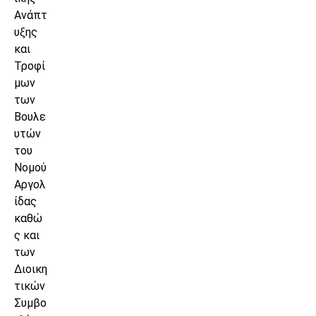
Ανάπτ
υξης
και
Τροφί
μων
των
Βουλε
υτών
του
Νομού
Αργολ
ίδας
καθώ
ς και
των
Διοικη
τικών
Συμβο