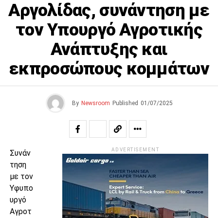
Αργολίδας, συνάντηση με
τον Υπουργό Αγροτικής
Ανάπτυξης και
εκπροσώπους κομμάτων
By
Newsroom
Published
01/07/2025
ADVERTISEMENT
Συνάν
τηση
με τον
Υφυπο
υργό
Αγροτ