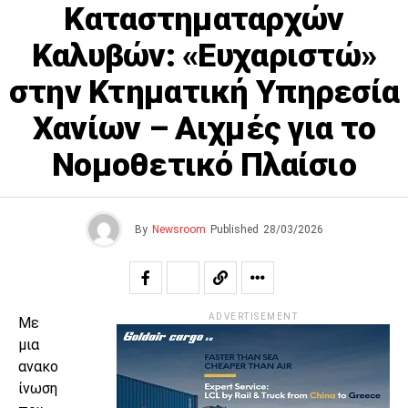
Καταστηματαρχών
Καλυβών: «Ευχαριστώ»
στην Κτηματική Υπηρεσία
Χανίων – Αιχμές για το
Νομοθετικό Πλαίσιο
By
Newsroom
Published
28/03/2026
ADVERTISEMENT
Με
μια
ανακο
ίνωση