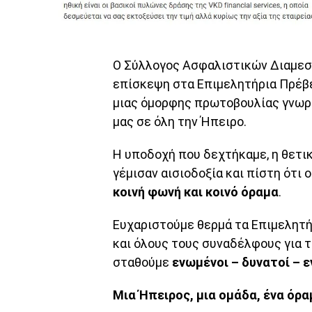
Ο Σύλλογος Ασφαλιστικών Διαμε
επίσκεψη στα Επιμελητήρια Πρέβε
μιας όμορφης πρωτοβουλίας γνωρι
μας σε όλη την Ήπειρο.
Η υποδοχή που δεχτήκαμε, η θετικ
γέμισαν αισιοδοξία και πίστη ότι
κοινή φωνή και κοινό όραμα
.
Ευχαριστούμε θερμά τα Επιμελητήρ
και όλους τους συναδέλφους για τ
σταθούμε
ενωμένοι – δυνατοί – ε
Μια Ήπειρος, μια ομάδα, ένα όρα