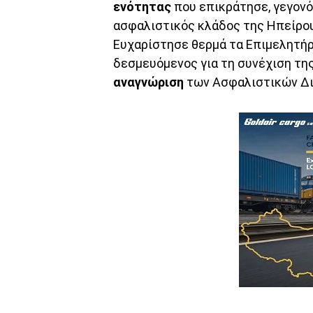
ενότητας
που επικράτησε, γεγονός
ασφαλιστικός κλάδος της Ηπείρου
Ευχαρίστησε θερμά τα Επιμελητήρια
δεσμευόμενος για τη συνέχιση τη
αναγνώριση
των Ασφαλιστικών Δι