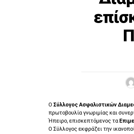
επίσ
Π
Ο
Σύλλογος Ασφαλιστικών Διαμ
πρωτοβουλία γνωριμίας και συνερ
Ήπειρο, επισκεπτόμενος τα
Επιμε
Ο Σύλλογος εκφράζει την ικανοποί