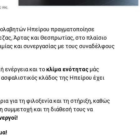
σολαβητών Ηπείρου πραγματοποίησε
ζας, Άρτας και Θεσπρωτίας, στο πλαίσιο
μίας και συνεργασίας με τους συναδέλφους
ή ενέργεια και το
κλίμα ενότητας
μάς
 ο ασφαλιστικός κλάδος της Ηπείρου έχει
ια για τη φιλοξενία και τη στήριξη, καθώς
η συμμετοχή και τη διάθεσή τους να
νεργοί!
μα!