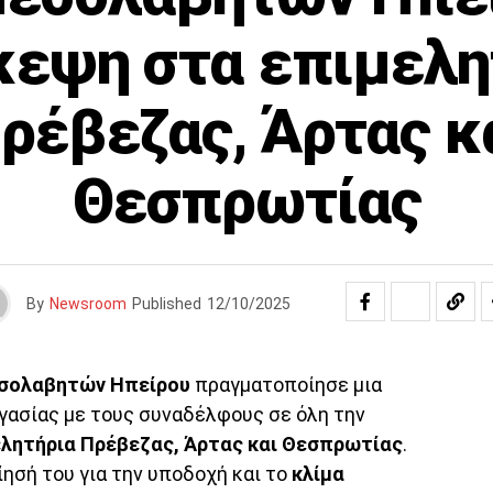
κεψη στα επιμελη
ρέβεζας, Άρτας κ
Θεσπρωτίας
By
Newsroom
Published
12/10/2025
εσολαβητών Ηπείρου
πραγματοποίησε μια
γασίας με τους συναδέλφους σε όλη την
λητήρια Πρέβεζας, Άρτας και Θεσπρωτίας
.
ησή του για την υποδοχή και το
κλίμα