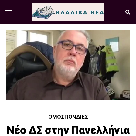
ΟΜΟΣΠΟΝΔΊΕΣ
Νέο ΔΣ στην Πανελλήνια