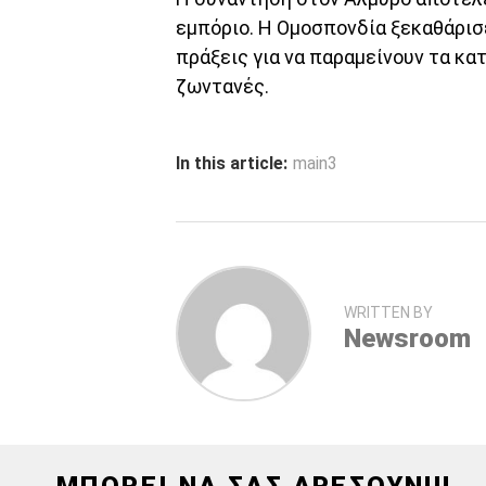
εμπόριο. Η Ομοσπονδία ξεκαθάρισε
πράξεις για να παραμείνουν τα κα
ζωντανές.
In this article:
main3
WRITTEN BY
Newsroom