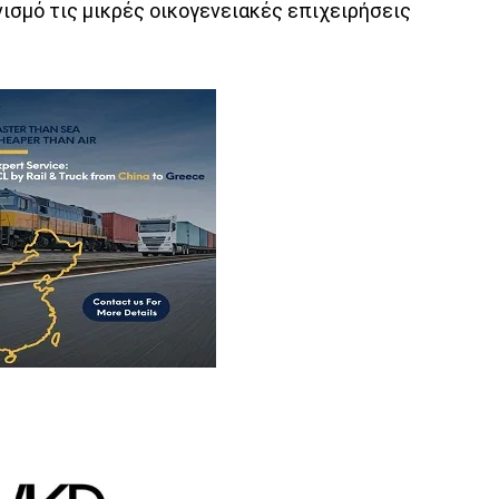
ισμό τις μικρές οικογενειακές επιχειρήσεις