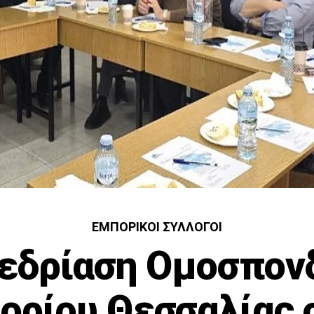
ΕΜΠΟΡΙΚΟΊ ΣΎΛΛΟΓΟΙ
εδρίαση Ομοσπον
ορίου Θεσσαλίας 