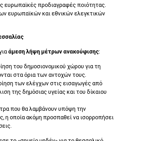
τις ευρωπαϊκές προδιαγραφές ποιότητας.
ων ευρωπαϊκών και εθνικών ελεγκτικών
εσσαλίας
για
άμεση λήψη μέτρων ανακούφισης
:
ίηση του δημοσιονομικού χώρου για τη
νται στα όρια των αντοχών τους.
ίηση των ελέγχων στις εισαγωγές από
ιση της δημόσιας υγείας και του δίκαιου
ρα που θα λαμβάνουν υπόψη την
ς, η οποία ακόμη προσπαθεί να ισορροπήσει
σεις.
σε το «σημείο μηδέν» για το θεσσαλικό