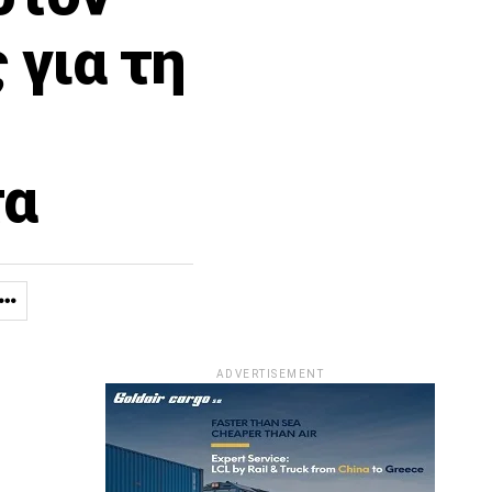
 για τη
τα
ADVERTISEMENT