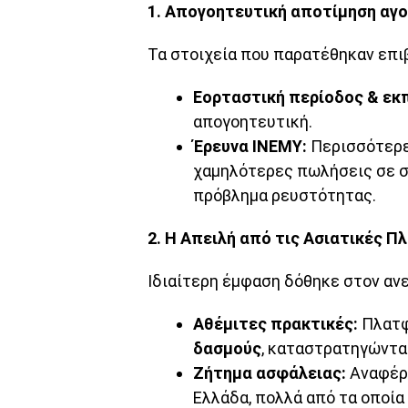
1. Απογοητευτική αποτίμηση αγ
Τα στοιχεία που παρατέθηκαν επι
Εορταστική περίοδος & εκ
απογοητευτική.
Έρευνα ΙΝΕΜΥ:
Περισσότερε
χαμηλότερες πωλήσεις σε σύ
πρόβλημα ρευστότητας.
2. Η Απειλή από τις Ασιατικές 
Ιδιαίτερη έμφαση δόθηκε στον αν
Αθέμιτες πρακτικές:
Πλατφ
δασμούς
, καταστρατηγώντας
Ζήτημα ασφάλειας:
Αναφέρθ
Ελλάδα, πολλά από τα οποία