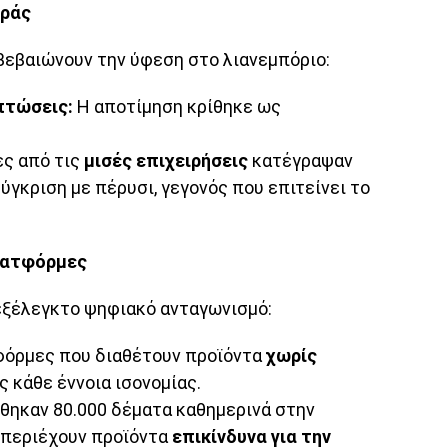
οράς
βεβαιώνουν την ύφεση στο λιανεμπόριο:
πτώσεις:
Η αποτίμηση κρίθηκε ως
ς από τις
μισές επιχειρήσεις
κατέγραψαν
γκριση με πέρυσι, γεγονός που επιτείνει το
Πλατφόρμες
εξέλεγκτο ψηφιακό ανταγωνισμό:
όρμες που διαθέτουν προϊόντα
χωρίς
 κάθε έννοια ισονομίας.
ηκαν 80.000 δέματα καθημερινά στην
 περιέχουν προϊόντα
επικίνδυνα για την