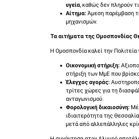
υγεία
, καθώς δεν πληρούν 
Αίτημα:
Άμεση παρέμβαση τ
μηχανισμών.
Τα αιτήματα της Ομοσπονδίας Θ
Η Ομοσπονδία καλεί την Πολιτεία 
Οικονομική στήριξη:
Αξιοπο
στήριξη των ΜμΕ που βρίσκο
Έλεγχος αγοράς:
Αυστηροπο
τρίτες χώρες για τη διασφάλ
ανταγωνισμού.
Φορολογική δικαιοσύνη:
Μέτ
ιδιαιτερότητα της Θεσσαλία
μετά από αλλεπάλληλες κρί
Η συνάντηση στον Αλμυρό αποτέλε