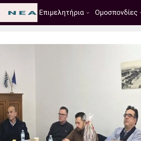
Σύλλογοι
Επιμελητήρια
Ομοσπονδίες