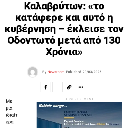
Καλαβρύτων: «το
κατάφερε και αυτό η
κυβέρνηση – έκλεισε τον
Οδοντωτό μετά από 130
Χρόνια»
By
Newsroom
Published
23/03/2026
ADVERTISEMENT
Με
μια
ιδιαίτ
ερα