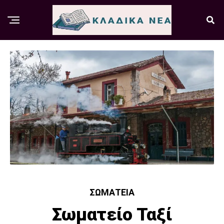
ΣΩΜΑΤΕΊΑ
Σωματείο Ταξί