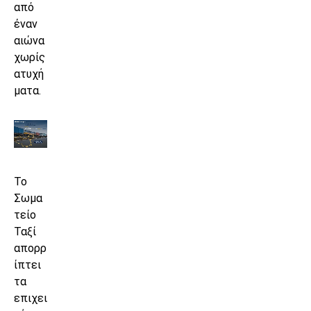
από
έναν
αιώνα
χωρίς
ατυχή
ματα.
Το
Σωμα
τείο
Ταξί
απορρ
ίπτει
τα
επιχει