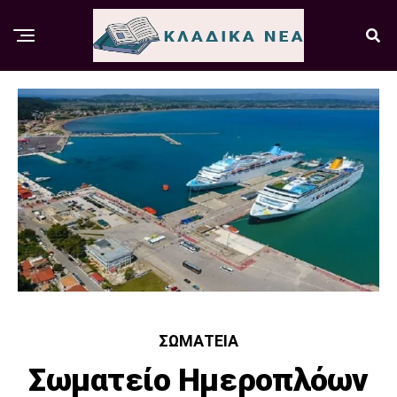
ΣΩΜΑΤΕΊΑ
Σωματείο Ημεροπλόων