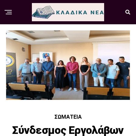
ΣΩΜΑΤΕΊΑ
Σύνδεσμος Εργολάβων