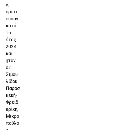
ν,
αρίστ
ευσαν
κατά
το
έτος
2024
και
ήταν
οι:
Σιμου
λίδου
Παρασ
κευή-
Φρειδ
ερίκη,
Μικρο
πούλο