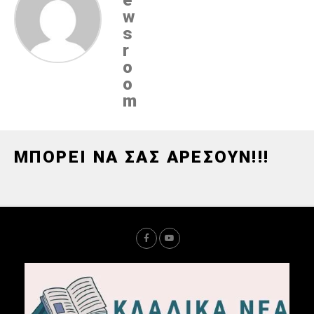
w
s
r
o
o
m
ΜΠΟΡΕΙ ΝΑ ΣΑΣ ΑΡΕΣΟΥΝ!!!