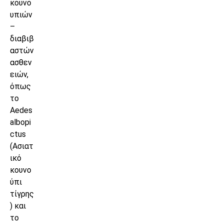
κουνο
υπιών
–
διαβιβ
αστών
ασθεν
ειών,
όπως
το
Aedes
albopi
ctus
(Ασιατ
ικό
κουνο
ύπι
τίγρης
) και
το