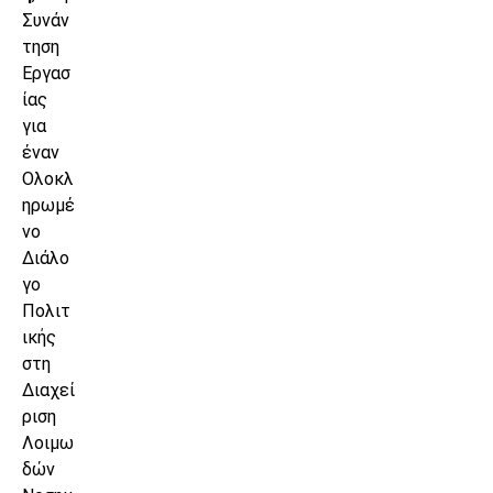
Συνάν
τηση
Εργασ
ίας
για
έναν
Ολοκλ
ηρωμέ
νο
Διάλο
γο
Πολιτ
ικής
στη
Διαχεί
ριση
Λοιμω
δών