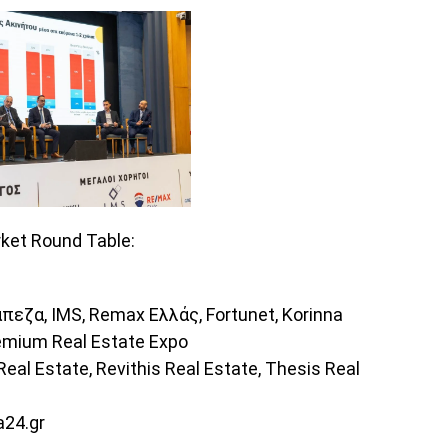
rket Round Table:
πεζα, IMS, Remax Ελλάς, Fortunet, Korinna
remium Real Estate Expo
l Estate, Revithis Real Estate, Thesis Real
24.gr