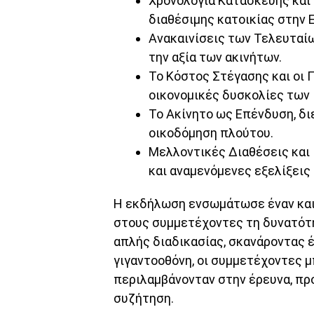
Χρονολογία Κατασκευής και
διαθέσιμης κατοικίας στην 
Ανακαινίσεις των Τελευταί
την αξία των ακινήτων.
Το Κόστος Στέγασης και οι 
οικονομικές δυσκολίες των 
Το Ακίνητο ως Επένδυση, δι
οικοδόμηση πλούτου.
Μελλοντικές Διαθέσεις και
και αναμενόμενες εξελίξεις
Η εκδήλωση ενσωμάτωσε έναν και
στους συμμετέχοντες τη δυνατότ
απλής διαδικασίας, σκανάροντας 
γιγαντοοθόνη, οι συμμετέχοντες 
περιλαμβάνονταν στην έρευνα, πρ
συζήτηση.