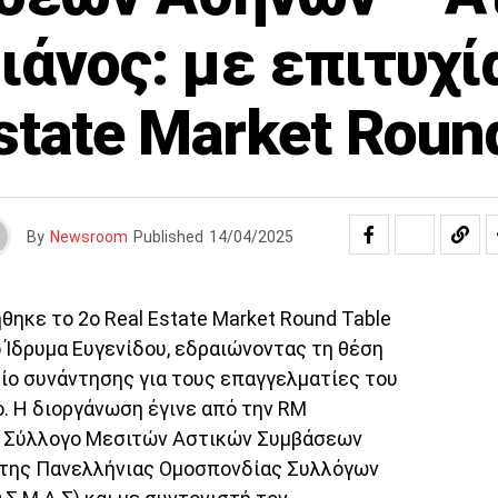
άνος: με επιτυχί
state Market Roun
By
Newsroom
Published
14/04/2025
ηκε το 2ο Real Estate Market Round Table
ο Ίδρυμα Ευγενίδου, εδραιώνοντας τη θέση
είο συνάντησης για τους επαγγελματίες του
νο. Η διοργάνωση έγινε από την RM
τον Σύλλογο Μεσιτών Αστικών Συμβάσεων
α της Πανελλήνιας Ομοσπονδίας Συλλόγων