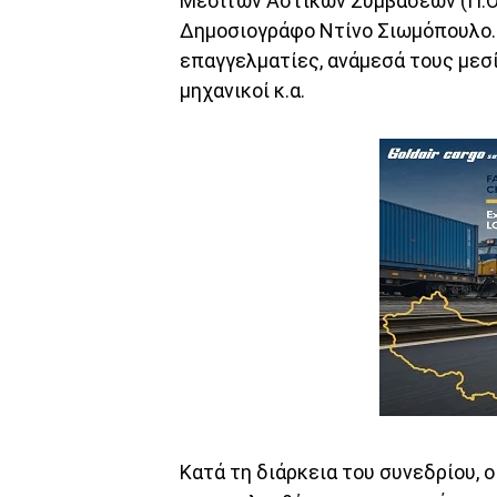
Μεσιτών Αστικών Συμβάσεων (Π.Ο.Σ
Δημοσιογράφο Ντίνο Σιωμόπουλο.
επαγγελματίες, ανάμεσά τους μεσί
μηχανικοί κ.α.
Κατά τη διάρκεια του συνεδρίου, ο