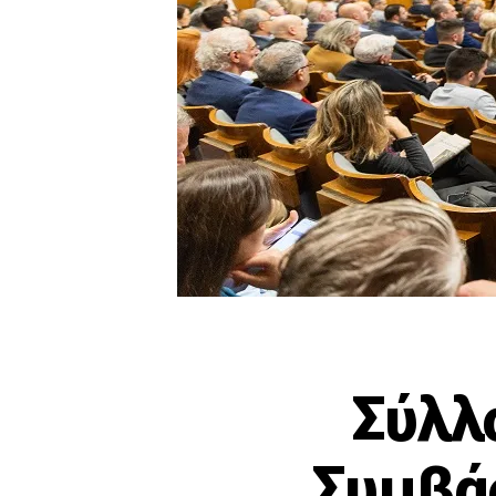
Σύλλ
Συμβά