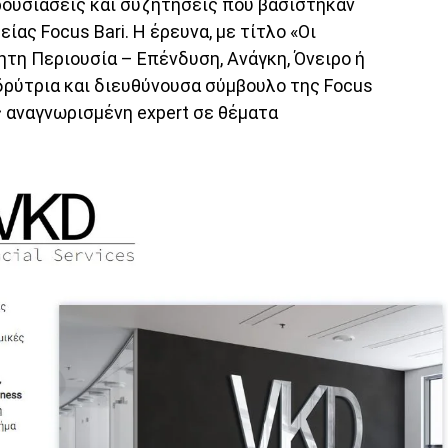
ουσιάσεις και συζητήσεις που βασίστηκαν
ίας Focus Bari. Η έρευνα, με τίτλο «Οι
ητη Περιουσία – Επένδυση, Ανάγκη, Όνειρο ή
δρύτρια και διευθύνουσα σύμβουλο της Focus
ώς αναγνωρισμένη expert σε θέματα