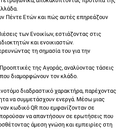
 Τετραγωνικά, αποκαλύπτοντας πρότυπα της
Ελλάδα.
ων Πέντε Ετών και πώς αυτές επηρεάζουν
Πιέσεις των Ενοικίων, εστιάζοντας στις
ιδιοκτητών και ενοικιαστών.
ερευνώντας τη σημασία του για την
 Προοπτικές της Αγοράς, αναλύοντας τάσεις
 που διαμορφώνουν τον κλάδο.
νοτόμο διαδραστικό χαρακτήρα, παρέχοντας
ητα να συμμετάσχουν ενεργά. Μέσω μιας
έναν κωδικό QR που εμφανίζονταν σε
μπορούσαν να απαντήσουν σε ερωτήσεις που
οσθέτοντας άμεση γνώση και εμπειρίες στη