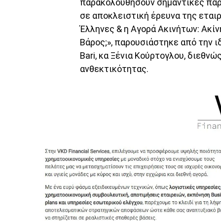
παρακολουθήσουν σημαντικές παρ
σε αποκλειστική έρευνα της εταιρε
Έλληνες & η Αγορά Ακινήτων: Ακίν
Βάρος;», παρουσιάστηκε από την ι
Bari, κα Ξένια Κούρτογλου, διεθν
ανθεκτικότητας.