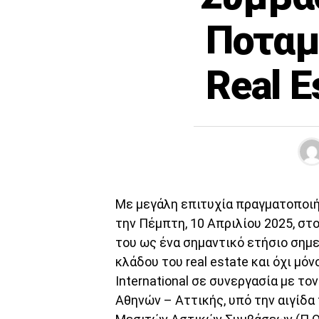
Ποταμι
Real E
Με μεγάλη επιτυχία πραγματοποιήθ
την Πέμπτη, 10 Απριλίου 2025, στ
του ως ένα σημαντικό ετήσιο σημ
κλάδου του real estate και όχι μό
International σε συνεργασία με 
Αθηνών – Αττικής, υπό την αιγίδ