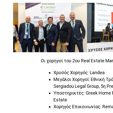
Οι χορηγοί του 2ου Real Estate Ma
Χρυσός Χορηγός: Landea
Μεγάλοι Χορηγοί: Εθνική Τρά
Sergiadou Legal Group, 5η P
Υποστηρικτές: Greek Home Rea
Estate
Χορηγός Επικοινωνίας: Rema