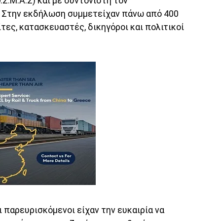
.Μ.Α.Σ) και με συντονιστή τον
 Στην εκδήλωση συμμετείχαν πάνω από 400
τες, κατασκευαστές, δικηγόροι και πολιτικοί
ι παρευρισκόμενοι είχαν την ευκαιρία να