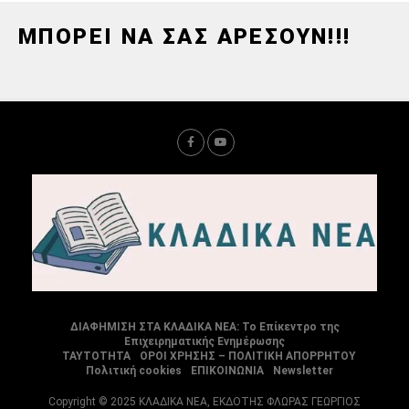
ΜΠΟΡΕΙ ΝΑ ΣΑΣ ΑΡΕΣΟΥΝ!!!
ΔΙΑΦΗΜΙΣΗ ΣΤΑ ΚΛΑΔΙΚΑ ΝΕΑ: Το Επίκεντρο της
Επιχειρηματικής Ενημέρωσης
ΤΑΥΤΟΤΗΤΑ
ΟΡΟΙ ΧΡΗΣΗΣ – ΠΟΛΙΤΙΚΗ ΑΠΟΡΡΗΤΟΥ
Πολιτική cookies
ΕΠΙΚΟΙΝΩΝΙΑ
Newsletter
Copyright © 2025 ΚΛΑΔΙΚΑ ΝΕΑ, ΕΚΔΟΤΗΣ ΦΛΩΡΑΣ ΓΕΩΡΓΙΟΣ