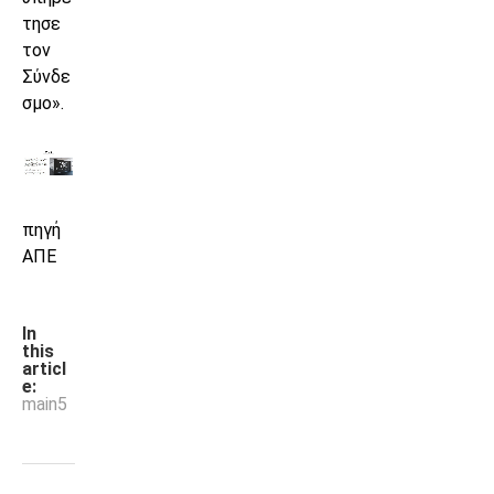
τησε
τον
Σύνδε
σμο».
πηγή
ΑΠΕ
In
this
articl
e:
main5