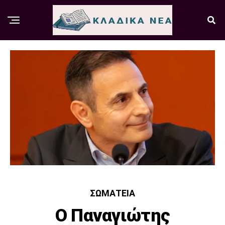
ΣΩΜΑΤΕΊΑ
Ο Παναγιώτης