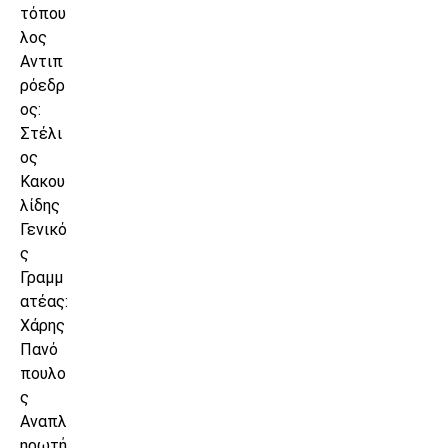
τόπου
λος
Αντιπ
ρόεδρ
ος:
Στέλι
ος
Κακου
λίδης
Γενικό
ς
Γραμμ
ατέας:
Χάρης
Πανό
πουλο
ς
Αναπλ
ηρωτή