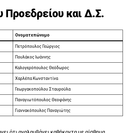
 Προεδρείου και Δ.Σ.
Ονοματεπώνυμο
Πετρόπουλος Γεώργιος
Πουλάκος Ιωάννης
Καλογερόπουλος Θεόδωρος
Χαρλέπα Κωνσταντίνα
Γεωργακοπούλου Σταυρούλα
Παναγιωτόπουλος Θεοφάνης
Γιαννακόπουλος Παναγιώτης
νει ότι αναλαμβάνει καθήκοντα με αίσθημα