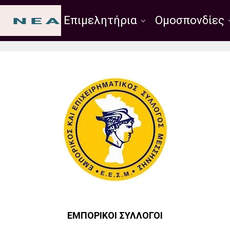
Σύλλογοι
Επιμελητήρια
Ομοσπονδίες
ΕΜΠΟΡΙΚΟΊ ΣΎΛΛΟΓΟΙ