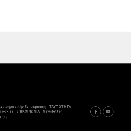
ιχειρηματικής Ενημέρωσης
ΤΑΥΤΟΤΗΤΑ
 cookies
ΕΠΙΚΟΙΝΩΝΙΑ
Newsletter
ΡΓΙΟΣ