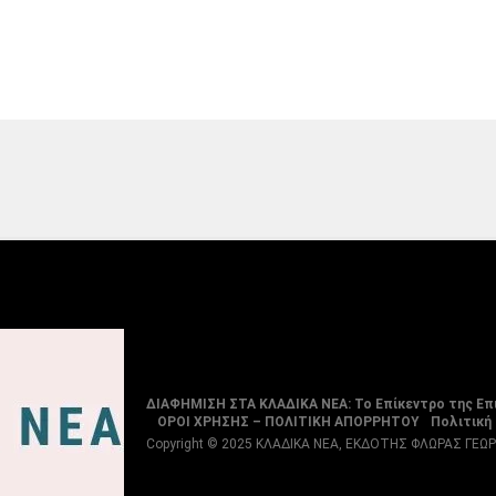
ΔΙΑΦΗΜΙΣΗ ΣΤΑ ΚΛΑΔΙΚΑ ΝΕΑ: Το Επίκεντρο της Επ
ΟΡΟΙ ΧΡΗΣΗΣ – ΠΟΛΙΤΙΚΗ ΑΠΟΡΡΗΤΟΥ
Πολιτική
Copyright © 2025 ΚΛΑΔΙΚΑ ΝΕΑ, ΕΚΔΟΤΗΣ ΦΛΩΡΑΣ ΓΕΩ