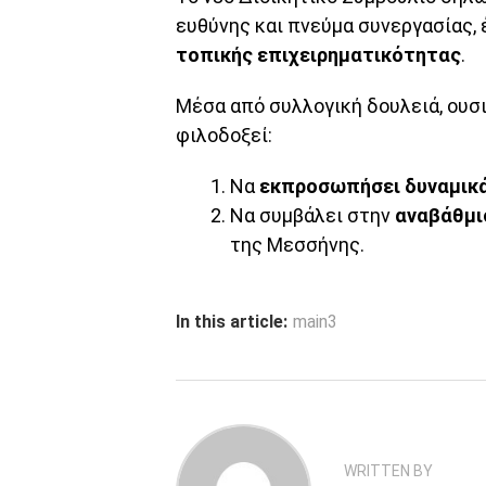
ευθύνης και πνεύμα συνεργασίας,
τοπικής επιχειρηματικότητας
.
Μέσα από συλλογική δουλειά, ουσι
φιλοδοξεί:
Να
εκπροσωπήσει δυναμικ
Να συμβάλει στην
αναβάθμι
της Μεσσήνης.
In this article:
main3
WRITTEN BY