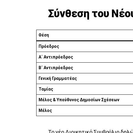
Σύνθεση του Νέου
Θέση
Πρόεδρος
Α΄ Αντιπρόεδρος
Β΄ Αντιπρόεδρος
Γενική Γραμματέας
Ταμίας
Μέλος & Υπεύθυνος Δημοσίων Σχέσεων
Μέλος
Το νέο Διοικητικό Συμβούλιο δηλώ