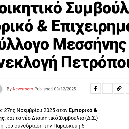
οικητικό Συμβούλ
ρικό & Επιχειρημ
ύλλογο Μεσσήνης
νεκλογή Πετρόπο
By
Newsroom
Published
08/12/2025
ς 27ης Νοεμβρίου 2025 στον
Εμπορικό &
ης
, και το νέο Διοικητικό Συμβούλιο (Δ.Σ.)
η του συνεδρίαση την Παρασκευή 5