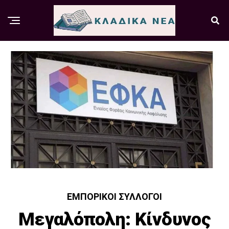
ΕΜΠΟΡΙΚΟΊ ΣΎΛΛΟΓΟΙ
Μεγαλόπολη: Κίνδυνος