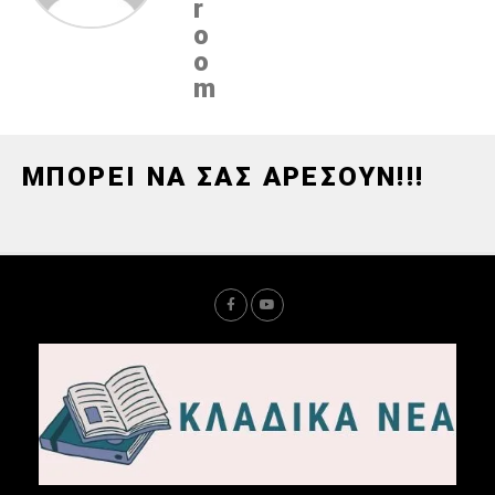
r
o
o
m
ΜΠΟΡΕΙ ΝΑ ΣΑΣ ΑΡΕΣΟΥΝ!!!