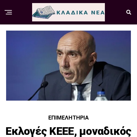
ΕΠΙΜΕΛΗΤΉΡΙΑ
Εκλογές ΚΕΕΕ, μοναδικός