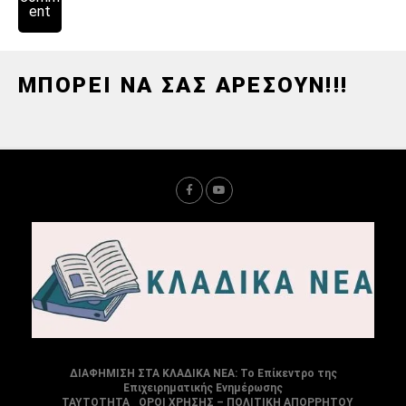
ent
ΜΠΟΡΕΙ ΝΑ ΣΑΣ ΑΡΕΣΟΥΝ!!!
ΔΙΑΦΗΜΙΣΗ ΣΤΑ ΚΛΑΔΙΚΑ ΝΕΑ: Το Επίκεντρο της
Επιχειρηματικής Ενημέρωσης
ΤΑΥΤΟΤΗΤΑ
ΟΡΟΙ ΧΡΗΣΗΣ – ΠΟΛΙΤΙΚΗ ΑΠΟΡΡΗΤΟΥ