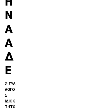
Η
Ν
Α
Α
Δ
Ε
Ø
ΣΥΛ
ΛΟΓΟ
Σ
ΙΔΙΟΚ
ΤΗΤΩ