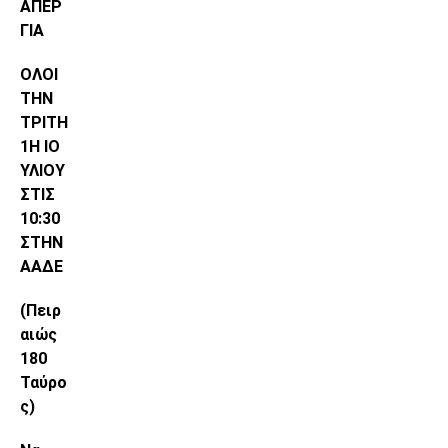
ΑΠΕΡ
ΓΙΑ
ΟΛΟΙ
ΤΗΝ
ΤΡΙΤΗ
1Η ΙΟ
ΥΛΙΟΥ
ΣΤΙΣ
10:30
ΣΤΗΝ
ΑΑΔΕ
(Πειρ
αιώς
180
Ταύρο
ς)