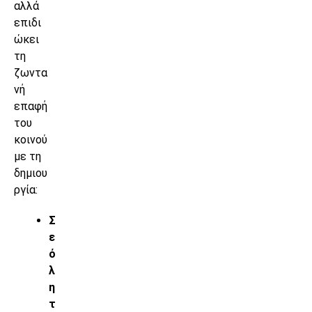
αλλά
επιδι
ώκει
τη
ζωντα
νή
επαφή
του
κοινού
με τη
δημιου
ργία:
Σ
ε
ό
λ
η
τ