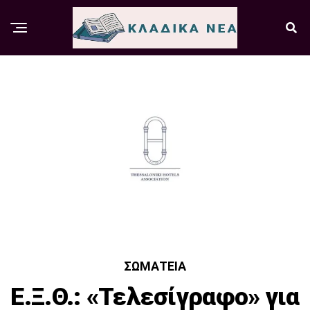
ΣΩΜΑΤΕΊΑ
Ε.Ξ.Θ.: «Τελεσίγραφο» για