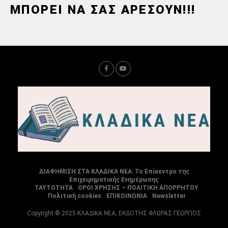
ΜΠΟΡΕΙ ΝΑ ΣΑΣ ΑΡΕΣΟΥΝ!!!
ΔΙΑΦΗΜΙΣΗ ΣΤΑ ΚΛΑΔΙΚΑ ΝΕΑ: Το Επίκεντρο της
Επιχειρηματικής Ενημέρωσης
ΤΑΥΤΟΤΗΤΑ
ΟΡΟΙ ΧΡΗΣΗΣ – ΠΟΛΙΤΙΚΗ ΑΠΟΡΡΗΤΟΥ
Πολιτική cookies
ΕΠΙΚΟΙΝΩΝΙΑ
Newsletter
Copyright © 2025 ΚΛΑΔΙΚΑ ΝΕΑ, ΕΚΔΟΤΗΣ ΦΛΩΡΑΣ ΓΕΩΡΓΙΟΣ