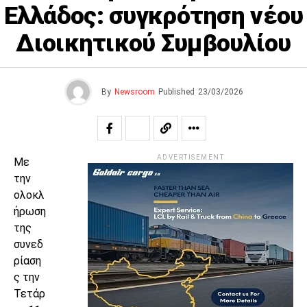
Ελλάδος: συγκρότηση νέου
Διοικητικού Συμβουλίου
By
Newsroom
Published
23/03/2026
ADVERTISEMENT
Με
την
ολοκλ
ήρωση
της
συνεδ
ρίαση
ς την
Τετάρ