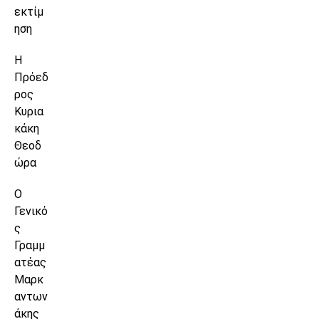
εκτίμ
ηση
Η
Πρόεδ
ρος
Κυρια
κάκη
Θεοδ
ώρα
Ο
Γενικό
ς
Γραμμ
ατέας
Μαρκ
αντων
άκης