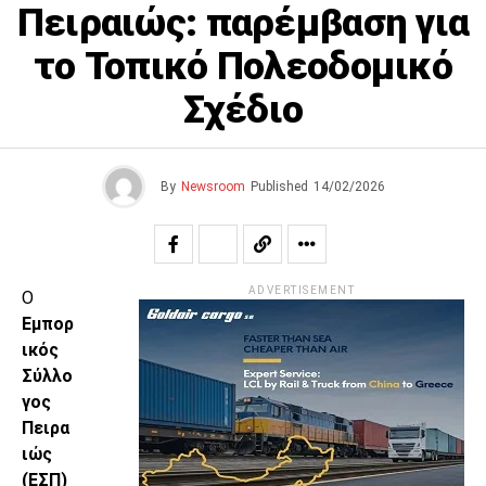
Πειραιώς: παρέμβαση για
το Τοπικό Πολεοδομικό
Σχέδιο
By
Newsroom
Published
14/02/2026
ADVERTISEMENT
Ο
Εμπορ
ικός
Σύλλο
γος
Πειρα
ιώς
(ΕΣΠ)