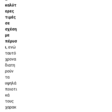
καλύτ
ερες
τιμές
σε
σχέση
με
πέρυσ
ι
, ενώ
ταυτό
χρονα
διατη
ρούν
τα
υψηλά
ποιοτι
κά
τους
χαρακ