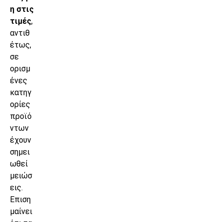
η στις
τιμές
,
αντιθ
έτως,
σε
ορισμ
ένες
κατηγ
ορίες
προϊό
ντων
έχουν
σημει
ωθεί
μειώσ
εις.
Επιση
μαίνει