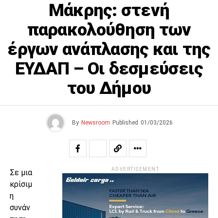
Μάκρης: στενή
παρακολούθηση των
έργων ανάπλασης και της
ΕΥΔΑΠ – Οι δεσμεύσεις
του Δήμου
By
Newsroom
Published
01/03/2026
ADVERTISEMENT
Σε μια
κρίσιμ
η
συνάν