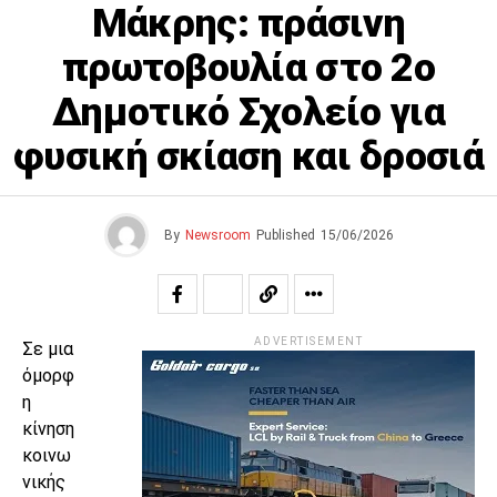
Μάκρης: πράσινη
πρωτοβουλία στο 2ο
Δημοτικό Σχολείο για
φυσική σκίαση και δροσιά
By
Newsroom
Published
15/06/2026
ADVERTISEMENT
Σε μια
όμορφ
η
κίνηση
κοινω
νικής