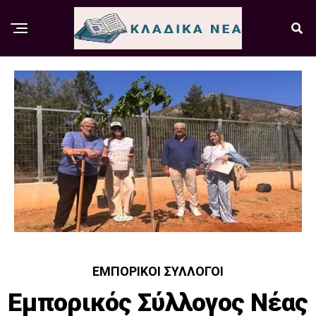
ΕΜΠΟΡΙΚΟΊ ΣΎΛΛΟΓΟΙ
Εμπορικός Σύλλογος Νέας