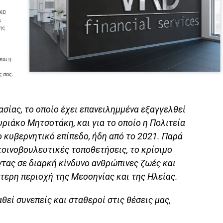
ασίας, το οποίο έχει επανειλημμένα εξαγγελθεί
υριάκο Μητσοτάκη, και για το οποίο η Πολιτεία
ο κυβερνητικό επίπεδο, ήδη από το 2021. Παρά
ς κοινοβουλευτικές τοποθετήσεις, το κρίσιμο
ντας σε διαρκή κίνδυνο ανθρώπινες ζωές και
τερη περιοχή της Μεσσηνίας και της Ηλείας.
εί συνεπείς και σταθεροί στις θέσεις μας,