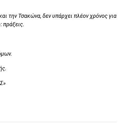
και την Τσακώνα, δεν υπάρχει πλέον χρόνος για
: πράξεις.
όμων.
ής.
Σ»