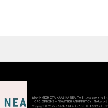
ΔΙΑΦΗΜΙΣΗ ΣΤΑ ΚΛΑΔΙΚΑ ΝΕΑ: Το Επίκεντρο της Επ
ΟΡΟΙ ΧΡΗΣΗΣ – ΠΟΛΙΤΙΚΗ ΑΠΟΡΡΗΤΟΥ
Πολιτική
Copyright © 2025 ΚΛΑΔΙΚΑ ΝΕΑ, ΕΚΔΟΤΗΣ ΦΛΩΡΑΣ ΓΕΩ