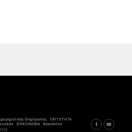
ιχειρηματικής Ενημέρωσης
ΤΑΥΤΟΤΗΤΑ
 cookies
ΕΠΙΚΟΙΝΩΝΙΑ
Newsletter
ΡΓΙΟΣ