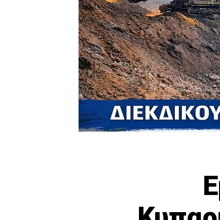
Ε
Κυπαρ