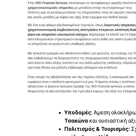
Υποδομές:
Άμεση ολοκλήρω
Τσακώνα
και ουσιαστική αξ
Πολιτισμός & Τουρισμός:
Σχ