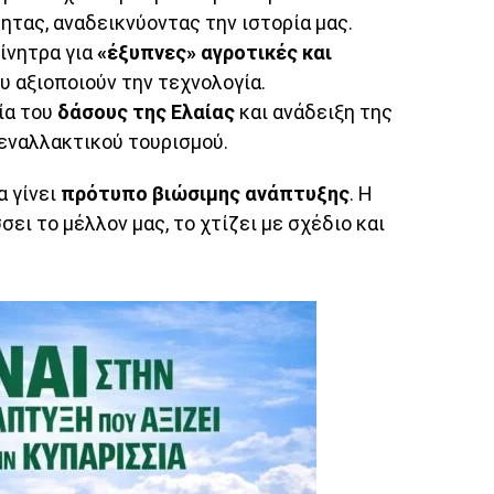
τας, αναδεικνύοντας την ιστορία μας.
ίνητρα για
«έξυπνες» αγροτικές και
υ αξιοποιούν την τεχνολογία.
ία του
δάσους της Ελαίας
και ανάδειξη της
ναλλακτικού τουρισμού.
α γίνει
πρότυπο βιώσιμης ανάπτυξης
. Η
ει το μέλλον μας, το χτίζει με σχέδιο και