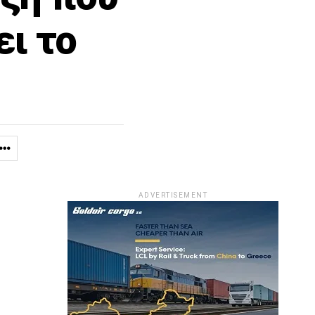
ι το
ADVERTISEMENT