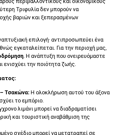
αρούς περιβαλλοντικούς και οικονομικούς
ρύτερη Τριφυλία δεν μπορούν να
οχής βαριών και ξεπερασμένων
αναπτυξιακή επιλογή· αντιπροσωπεύει ένα
νώς εγκαταλείπεται. Για την περιοχή μας,
οδρόμηση
. Η ανάπτυξη που ονειρευόμαστε
αι ενισχύει την ποιότητα ζωής.
ματος:
– Τσακώνα:
Η ολοκλήρωση αυτού του άξονα
σχύει το εμπόριο.
γχρονο λιμάνι μπορεί να διαδραματίσει
ρική και τουριστική αναβάθμιση της
μένο σχέδιο μπορεί να μετατραπεί σε