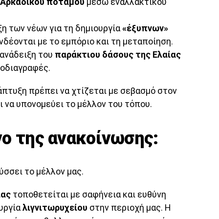
Αρκαδικού ποταμού
μέσω εναλλακτικού
η των νέων για τη δημιουργία
«έξυπνων»
δέονται με το εμπόριο και τη μεταποίηση.
 ανάδειξη του
παράκτιου δάσους της Ελαίας
ροδιαγραφές.
άπτυξη πρέπει να χτίζεται με σεβασμό στον
ι να υπονομεύει το μέλλον του τόπου.
νο της ανακοίνωσης:
ύσσει το μέλλον μας.
ίας
τοποθετείται με σαφήνεια και ευθύνη
υργία
λιγνιτωρυχείου
στην περιοχή μας. Η