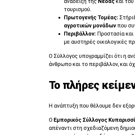
ανάδειξη της
Νέδας
και του
τουρισμού.
Πρωτογενής Τομέας:
Στήριξ
αγροτικών μονάδων
που συν
Περιβάλλον:
Προστασία και
με αυστηρές οικολογικές π
Ο Σύλλογος υπογραμμίζει ότι η αν
άνθρωπο και το περιβάλλον, και όχ
Το πλήρες κείμε
Η ανάπτυξη που θέλουμε δεν εξορ
Ο
Εμπορικός Σύλλογος Κυπαρισσ
απέναντι στη σχεδιαζόμενη δημιο