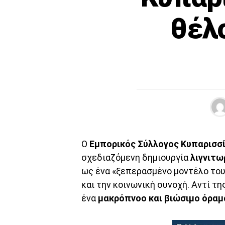
θέλ
Ο
Εμπορικός Σύλλογος Κυπαρισσ
σχεδιαζόμενη δημιουργία
λιγνιτω
ως ένα «ξεπερασμένο μοντέλο του
και την κοινωνική συνοχή. Αντί τ
ένα
μακρόπνοο και βιώσιμο όραμ