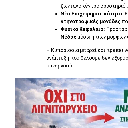
ζωντανό κέντρο δραστηριότη
Νέα Επιχειρηματικότητα:
Κ
κτηνοτροφικές μονάδες
πο
Φυσικό Κεφάλαιο:
Προστασ
Νέδας
μέσω ήπιων μορφών ε
Η Κυπαρισσία μπορεί και πρέπει ν
ανάπτυξη που θέλουμε δεν εξορύσσ
συνεργασία.