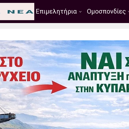
Σύλλογοι
Επιμελητήρια
Ομοσπονδίες