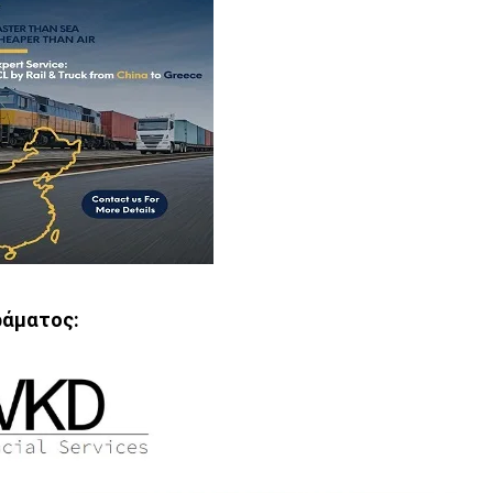
ράματος: