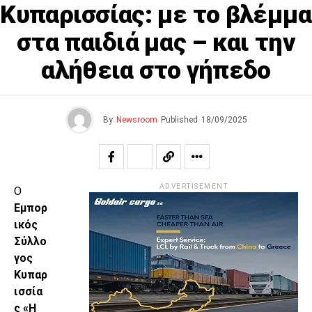
Κυπαρισσίας: με το βλέμμα
στα παιδιά μας – και την
αλήθεια στο γήπεδο
By
Newsroom
Published
18/09/2025
ADVERTISEMENT
Ο
Εμπορ
ικός
Σύλλο
γος
Κυπαρ
ισσία
ς «Η