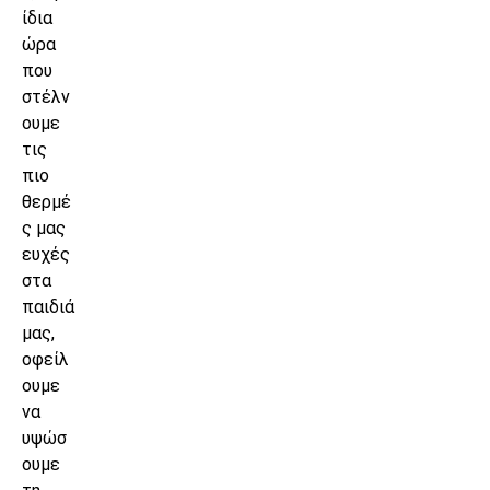
ίδια
ώρα
που
στέλν
ουμε
τις
πιο
θερμέ
ς μας
ευχές
στα
παιδιά
μας,
οφείλ
ουμε
να
υψώσ
ουμε