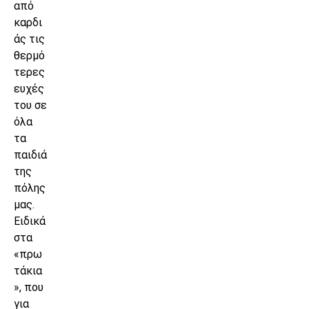
από
καρδι
άς τις
θερμό
τερες
ευχές
του σε
όλα
τα
παιδιά
της
πόλης
μας.
Ειδικά
στα
«πρω
τάκια
», που
για