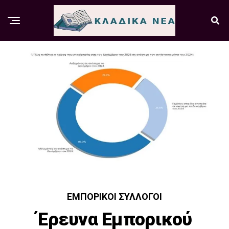
ΕΜΠΟΡΙΚΟΊ ΣΎΛΛΟΓΟΙ
Έρευνα Εμπορικού