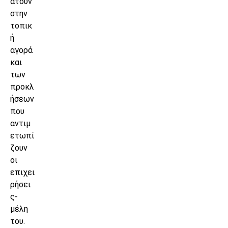
ατούν
στην
τοπικ
ή
αγορά
και
των
προκλ
ήσεων
που
αντιμ
ετωπί
ζουν
οι
επιχει
ρήσει
ς-
μέλη
του.