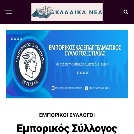
ΕΜΠΟΡΙΚΟΊ ΣΎΛΛΟΓΟΙ
Εμπορικός Σύλλογος