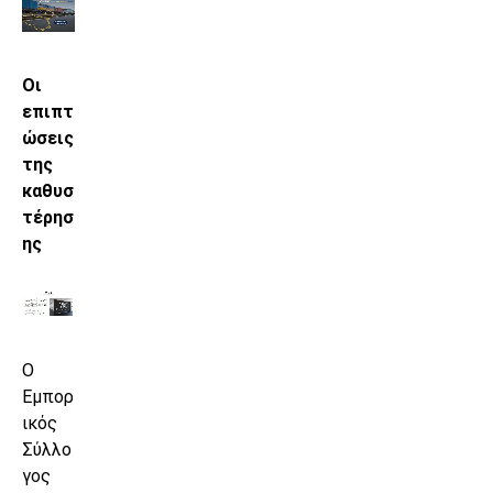
Οι
επιπτ
ώσεις
της
καθυσ
τέρησ
ης
Ο
Εμπορ
ικός
Σύλλο
γος