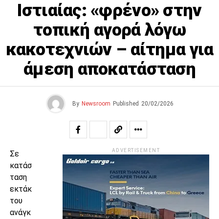
Ιστιαίας: «φρένο» στην
τοπική αγορά λόγω
κακοτεχνιών – αίτημα για
άμεση αποκατάσταση
By
Newsroom
Published
20/02/2026
ADVERTISEMENT
Σε
κατάσ
ταση
εκτάκ
του
ανάγκ