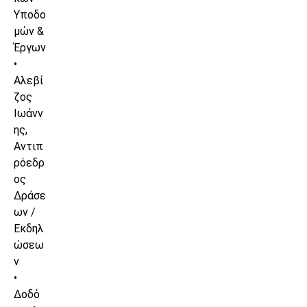
Υποδο
μών &
Έργων
•
Αλεβί
ζος
Ιωάνν
ης,
Αντιπ
ρόεδρ
ος
Δράσε
ων /
Εκδηλ
ώσεω
ν
•
Δοδό