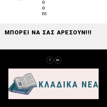
o
o
m
ΜΠΟΡΕΙ ΝΑ ΣΑΣ ΑΡΕΣΟΥΝ!!!