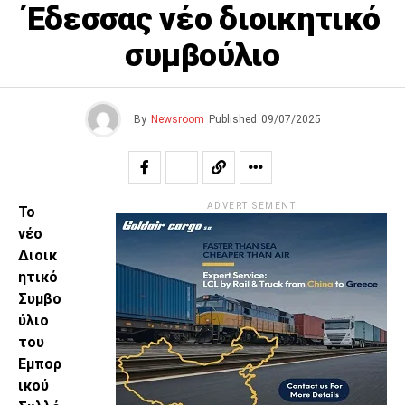
Έδεσσας νέο διοικητικό
συμβούλιο
By
Newsroom
Published
09/07/2025
ADVERTISEMENT
Το
νέο
Διοικ
ητικό
Συμβο
ύλιο
του
Εμπορ
ικού