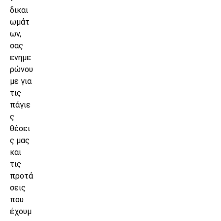
δικαι
ωμάτ
ων,
σας
ενημε
ρώνου
με για
τις
πάγιε
ς
θέσει
ς μας
και
τις
προτά
σεις
που
έχουμ