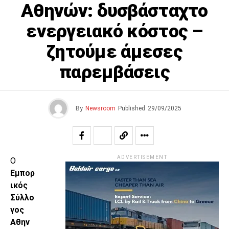
Αθηνών: δυσβάσταχτο
ενεργειακό κόστος –
ζητούμε άμεσες
παρεμβάσεις
By
Newsroom
Published
29/09/2025
ADVERTISEMENT
Ο
Εμπορ
ικός
Σύλλο
γος
Αθην