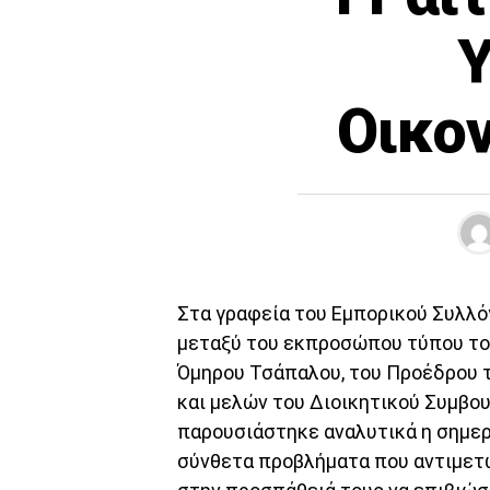
Υ
Οικο
Στα γραφεία του Εμπορικού Συλλ
μεταξύ του εκπροσώπου τύπου του 
Όμηρου Τσάπαλου, του Προέδρου τ
και μελών του Διοικητικού Συμβου
παρουσιάστηκε αναλυτικά η σημερι
σύνθετα προβλήματα που αντιμετω