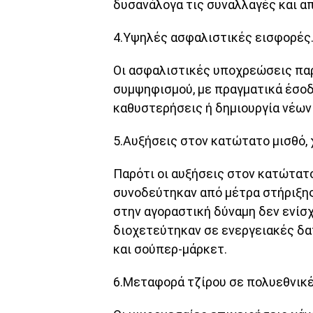
δυσανάλογα τις συναλλαγές και α
4.Υψηλές ασφαλιστικές εισφορές
Οι ασφαλιστικές υποχρεώσεις παρ
συμψηφισμού, με πραγματικά έσοδα
καθυστερήσεις ή δημιουργία νέων
5.Αυξήσεις στον κατώτατο μισθό, 
Παρότι οι αυξήσεις στον κατώτατο
συνοδεύτηκαν από μέτρα στήριξης 
στην αγοραστική δύναμη δεν ενίσχ
διοχετεύτηκαν σε ενεργειακές δα
και σούπερ-μάρκετ.
6.Μεταφορά τζίρου σε πολυεθνικέ