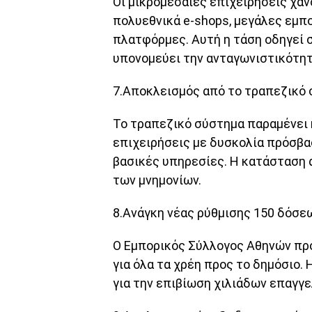
Οι μικρομεσαίες επιχειρήσεις χά
πολυεθνικά e-shops, μεγάλες εμπο
πλατφόρμες. Αυτή η τάση οδηγεί 
υπονομεύει την ανταγωνιστικότητ
7.Αποκλεισμός από το τραπεζικό 
Το τραπεζικό σύστημα παραμένει κ
επιχειρήσεις με δυσκολία πρόσβα
βασικές υπηρεσίες. Η κατάσταση 
των μνημονίων.
8.Ανάγκη νέας ρύθμισης 150 δόσε
Ο Εμπορικός Σύλλογος Αθηνών πρ
για όλα τα χρέη προς το δημόσιο.
για την επιβίωση χιλιάδων επαγγε