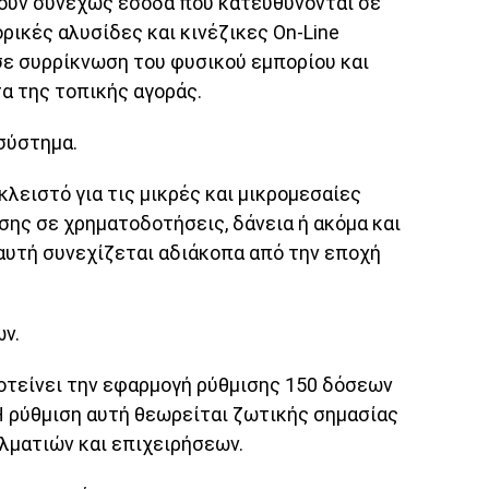
νουν συνεχώς έσοδα που κατευθύνονται σε
ρικές αλυσίδες και κινέζικες On-Line
σε συρρίκνωση του φυσικού εμπορίου και
α της τοπικής αγοράς.
σύστημα.
λειστό για τις μικρές και μικρομεσαίες
σης σε χρηματοδοτήσεις, δάνεια ή ακόμα και
αυτή συνεχίζεται αδιάκοπα από την εποχή
ων.
οτείνει την εφαρμογή ρύθμισης 150 δόσεων
 Η ρύθμιση αυτή θεωρείται ζωτικής σημασίας
λματιών και επιχειρήσεων.