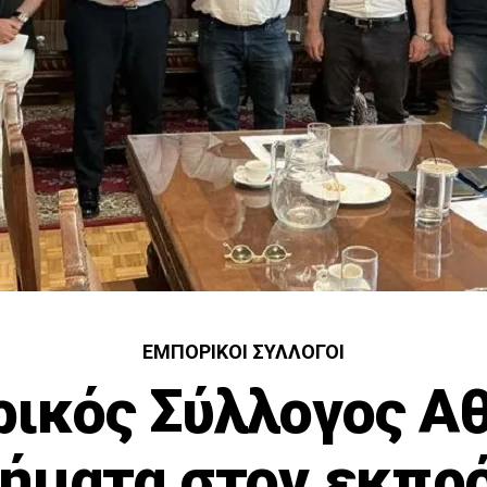
ΕΜΠΟΡΙΚΟΊ ΣΎΛΛΟΓΟΙ
ικός Σύλλογος Α
τήματα στον εκπ