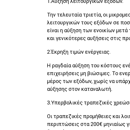
1.Αύξηση λειτουργικών εξόδων.
Την τελευταία τριετία, οι μικρομ
λειτουργικών τους εξόδων σε ποσ
είναι η αύξηση των ενοικίων μετά
και γενικότερες αυξήσεις στις πρ
2.Έκρηξη τιμών ενέργειας.
Η ραγδαία αύξηση του κόστους εν
επιχειρήσεις μη βιώσιμες. Το εν
μέρος των εξόδων, χωρίς να υπάρ
αύξησης στον καταναλωτή.
3.Υπερβολικές τραπεζικές χρεώσ
Οι τραπεζικές προμήθειες και λοι
περιπτώσεις στα 200€ μηνιαίως γι