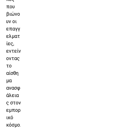
που
βιώνο
υν οι
επαγγ
ελματ
ίες,
εντείν
οντας
το
αίσθη
μα
ανασφ
άλεια
ς στον
εμπορ
ικό
κόσμο.