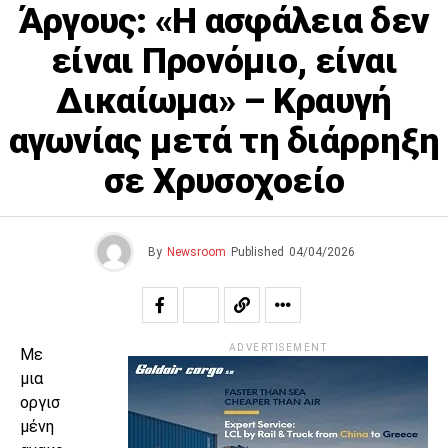
Άργους: «Η ασφάλεια δεν
είναι Προνόμιο, είναι
Δικαίωμα» – Κραυγή
αγωνίας μετά τη διάρρηξη
σε Χρυσοχοείο
By
Newsroom
Published
04/04/2026
ADVERTISEMENT
Με
μια
οργισ
μένη