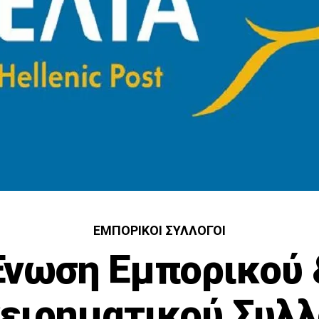
ΕΜΠΟΡΙΚΟΊ ΣΎΛΛΟΓΟΙ
Ένωση Εμπορικού 
ειρηματικού Συλ