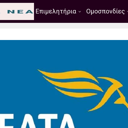
Σύλλογοι
Επιμελητήρια
Ομοσπονδίες