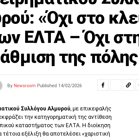
ρού: «Όχι στο κλε
ων ΕΛΤΑ – Όχι στ
άθμιση της πόλης
By
Newsroom
Published
14/02/2026
ματικού Συλλόγου Αλμυρού
, με επικεφαλής
 εκφράζει την κατηγορηματική της αντίθεση
οπικού καταστήματος των ΕΛΤΑ. Η διοίκηση
α τέτοια εξέλιξη θα αποτελέσει «χαριστική