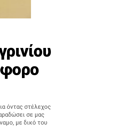
γρινίου
όφορο
ια όντας στέλεχος
παραδώσει σε μας
αμο, με δικό του