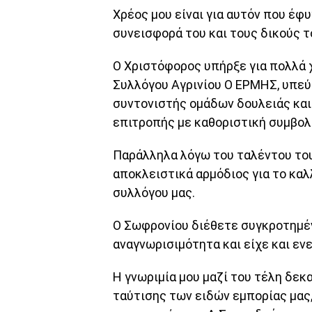
Χρέος μου είναι για αυτόν που έφ
συνεισφορά του και τους δικούς τ
Ο Χριστόφορος υπήρξε για πολλά 
Συλλόγου Αγρινίου Ο ΕΡΜΗΣ, υπεύ
συντονιστής ομάδων δουλειάς και
επιτροπής με καθοριστική συμβολ
Παράλληλα λόγω του ταλέντου του 
αποκλειστικά αρμόδιος για το κα
συλλόγου μας.
Ο Σωφρονίου διέθετε συγκροτημέν
αναγνωρισιμότητα και είχε και εν
Η γνωριμία μου μαζί του τέλη δεκ
ταύτισης των ειδών εμπορίας μας