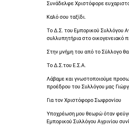
Συνάδελφε Χριστόφορε ευχαριστο
Καλό σου ταξίδι.
Το Δ.Σ. του Εμπορικού Συλλόγου Α
συλλυπητήρια στο οικογενειακό π
Στην μνήμη του από το Σύλλογο θα
Το Δ.Σ.του Ε.Σ.Α.
Λάβαμε και γνωστοποιούμε προσω
προέδρου του Συλλόγου μας Γιώρ
Για τον Χριστόφορο Σωφρονίου
Υποχρέωση μου θεωρώ όταν φεύγει
Εμπορικού Συλλόγου Αγρινίου συν