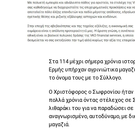
Στα 114 μέχρι σήμερα χρόνια ιστο
Ερμής υπήρχαν αγρινιώτικα μαγαζι
το όνομα τους με το Σύλλογο.
Ο Χριστόφορος ο Σωφρονίου ήταν 
πολλά χρόνια όντας στέλεχος σε Σ
λιθαράκι του για να παραδώσει σε
αναγνωρισμένο, αυτοδύναμο, με δι
μαγαζιά.