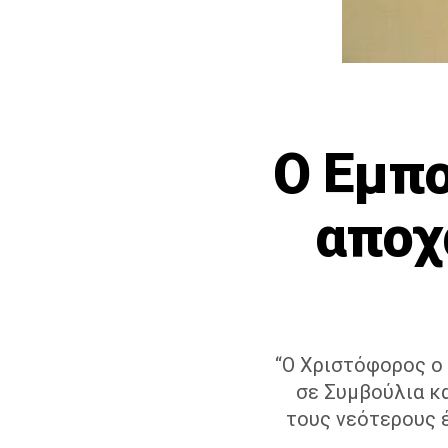
Ο Εμπο
αποχ
“Ο Χριστόφορος ο
σε Συμβούλια κα
τους νεότερους 