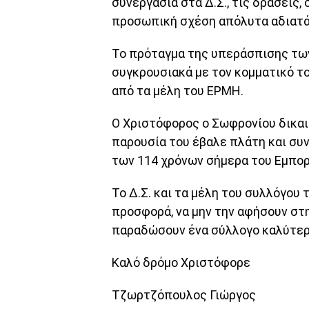
συνεργασία στα Δ.Σ., τις δράσεις,
προσωπική σχέση απόλυτα αδιατά
Το πρόταγμα της υπεράσπισης τω
συγκρουσιακά με τον κομματικό τ
από τα μέλη του ΕΡΜΗ.
Ο Χριστόφορος ο Σωφρονίου δικαιο
παρουσία του έβαλε πλάτη και συ
των 114 χρόνων σήμερα του Εμπορ
Το Δ.Σ. και τα μέλη του συλλόγου 
προσφορά, να μην την αφήσουν στη 
παραδώσουν ένα σύλλογο καλύτερ
Καλό δρόμο Χριστόφορε
Τζωρτζόπουλος Γιώργος