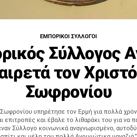
ΕΜΠΟΡΙΚΟΊ ΣΎΛΛΟΓΟΙ
ρικός Σύλλογος Α
αιρετά τον Χριστ
Σωφρονίου
 Σωφρονίου υπηρέτησε τον Ερμή για πολλά χρόν
ι επιτροπές και έβαλε το λιθαράκι του για να 
έναν Σύλλογο κοινωνικά αναγνωρισμένο, αυτοδύν
σπίτι και μέλη του πολλά Αγρινιώτικα μαγαζιά.”