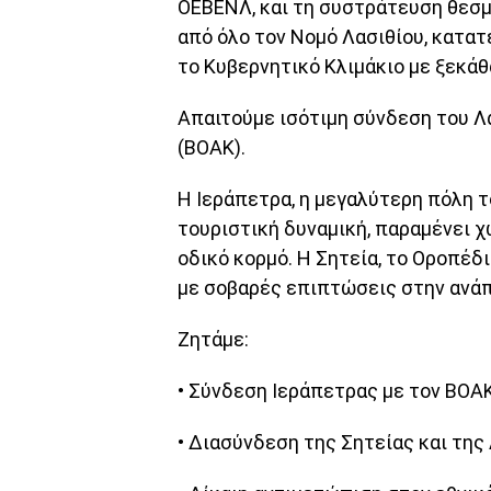
ΟΕΒΕΝΛ, και τη συστράτευση θεσ
από όλο τον Νομό Λασιθίου, κατα
το Κυβερνητικό Κλιμάκιο με ξεκάθ
Απαιτούμε ισότιμη σύνδεση του Λ
(ΒΟΑΚ).
Η Ιεράπετρα, η μεγαλύτερη πόλη τ
τουριστική δυναμική, παραμένει 
οδικό κορμό. Η Σητεία, το Οροπέδ
με σοβαρές επιπτώσεις στην ανάπ
Ζητάμε:
• Σύνδεση Ιεράπετρας με τον ΒΟΑ
• Διασύνδεση της Σητείας και της