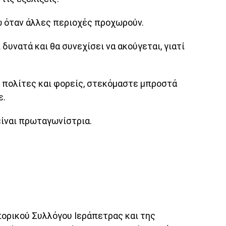
ω όταν άλλες περιοχές προχωρούν.
δυνατά και θα συνεχίσει να ακούγεται, γιατί
, πολίτες και φορείς, στεκόμαστε μπροστά
ε.
είναι πρωταγωνίστρια.
ορικού Συλλόγου Ιεράπετρας και της