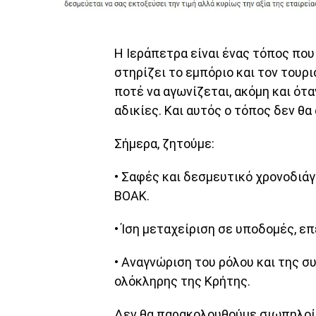
Η Ιεράπετρα είναι ένας τόπος που
στηρίζει το εμπόριο και τον τουρ
ποτέ να αγωνίζεται, ακόμη και ότ
αδικίες. Και αυτός ο τόπος δεν θ
Σήμερα, ζητούμε:
• Σαφές και δεσμευτικό χρονοδιάγ
ΒΟΑΚ.
• Ίση μεταχείριση σε υποδομές, επ
• Αναγνώριση του ρόλου και της 
ολόκληρης της Κρήτης.
Δεν θα παρακολουθούμε σιωπηλοί 