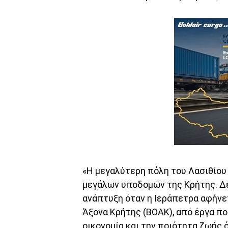
«Η μεγαλύτερη πόλη του Λασιθίου
μεγάλων υποδομών της Κρήτης. Δε
ανάπτυξη όταν η Ιεράπετρα αφήνε
Άξονα Κρήτης (ΒΟΑΚ), από έργα πο
οικονομία και την ποιότητα ζωής 