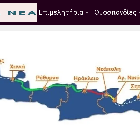
Σύλλογοι
Επιμελητήρια
Ομοσπονδίες