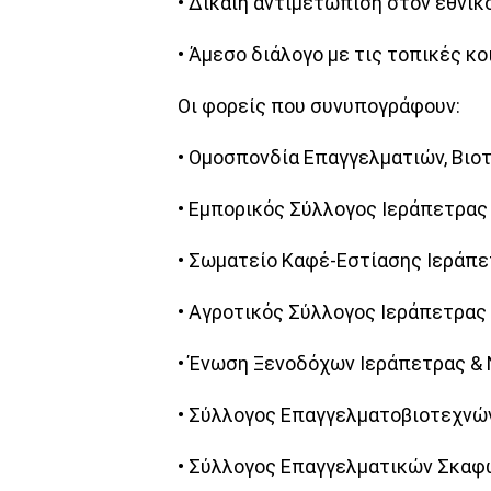
• Δίκαιη αντιμετώπιση στον εθνικ
• Άμεσο διάλογο με τις τοπικές κο
Οι φορείς που συνυπογράφουν:
• Ομοσπονδία Επαγγελματιών, Βιο
• Εμπορικός Σύλλογος Ιεράπετρας
• Σωματείο Καφέ-Εστίασης Ιεράπ
• Αγροτικός Σύλλογος Ιεράπετρας
• Ένωση Ξενοδόχων Ιεράπετρας &
• Σύλλογος Επαγγελματοβιοτεχνώ
• Σύλλογος Επαγγελματικών Σκαφ