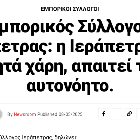
ΕΜΠΟΡΙΚΟΊ ΣΎΛΛΟΓΟΙ
μπορικός Σύλλογ
ετρας: η Ιεράπετ
ητά χάρη, απαιτεί 
αυτονόητο.
By
Newsroom
Published
08/05/2025
ύλλογος Ιεράπετρας, δηλώνει: