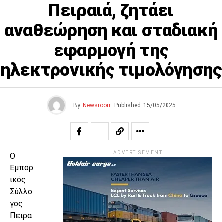
Πειραιά, ζητάει
αναθεώρηση και σταδιακή
εφαρμογή της
ηλεκτρονικής τιμολόγησης
By
Newsroom
Published
15/05/2025
ADVERTISEMENT
Ο
Εμπορ
ικός
Σύλλο
γος
Πειρα