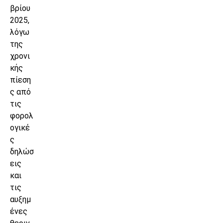
βρίου
2025,
λόγω
της
χρονι
κής
πίεση
ς από
τις
φορολ
ογικέ
ς
δηλώσ
εις
και
τις
αυξημ
ένες