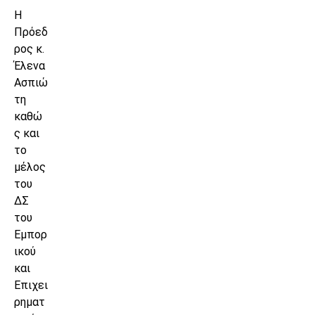
Η
Πρόεδ
ρος κ.
Έλενα
Ασπιώ
τη
καθώ
ς και
το
μέλος
του
ΔΣ
του
Εμπορ
ικού
και
Επιχει
ρηματ