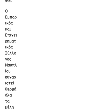
ηση.
Ο
Εμπορ
ικός
και
Επιχει
ρηματ
ικός
Σύλλο
γος
Ναυπλ
ίου
ευχαρ
ιστεί
θερμά
όλα
τα
μέλη