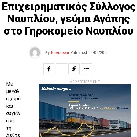
Επιχειρηματικός Σύλλογος
Ναυπλίου, γεύμα Αγάπης
στο Γηροκομείο Ναυπλίου
By
Newsroom
Published
22/04/2025
ADVERTISEMENT
Με
μεγάλ
η χαρά
και
συγκίν
ηση,
τη
Δεύτε