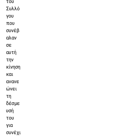
του
Συλλό
γου
που
συνέβ
αλαν
σε
αυτή
την
κίνηση
και
ανανε
ώνει
τη
δέσμε
υσή
του
για
συνέχι